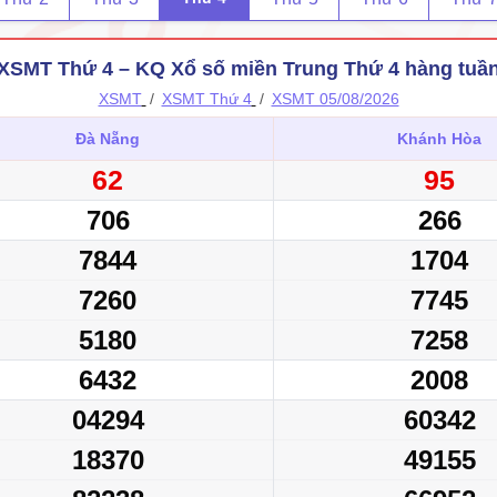
XSMT Thứ 4 – KQ Xổ số miền Trung Thứ 4 hàng tuầ
XSMT
XSMT Thứ 4
XSMT 05/08/2026
Đà Nẵng
Khánh Hòa
62
95
706
266
7844
1704
7260
7745
5180
7258
6432
2008
04294
60342
18370
49155