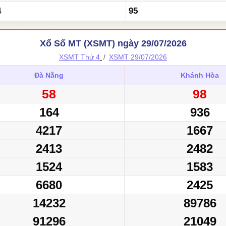
4
95
Xổ Số MT (XSMT) ngày 29/07/2026
XSMT Thứ 4
XSMT 29/07/2026
Đà Nẵng
Khánh Hòa
58
98
164
936
4217
1667
2413
2482
1524
1583
6680
2425
14232
89786
91296
21049