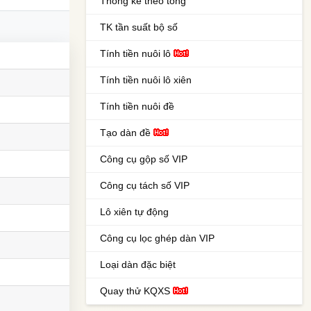
Thống kê theo tổng
TK tần suất bộ số
Tính tiền nuôi lô
Tính tiền nuôi lô xiên
Tính tiền nuôi đề
Tạo dàn đề
Công cụ gộp số VIP
Công cụ tách số VIP
Lô xiên tự động
Công cụ lọc ghép dàn VIP
Loại dàn đặc biệt
Quay thử KQXS