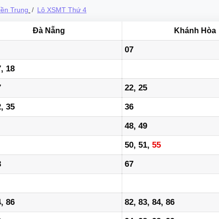
iền Trung
Lô XSMT Thứ 4
Đà Nẵng
Khánh Hòa
07
7, 18
7
22, 25
2, 35
36
48, 49
50, 51,
55
8
67
4, 86
82, 83, 84, 86