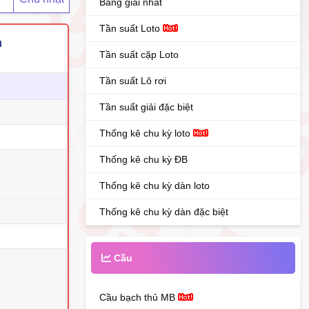
Bảng giải nhất
Tần suất Loto
n
Tần suất cặp Loto
Tần suất Lô rơi
Tần suất giải đặc biệt
Thống kê chu kỳ loto
Thống kê chu kỳ ĐB
Thống kê chu kỳ dàn loto
Thống kê chu kỳ dàn đặc biệt
Cầu
Cầu bạch thủ MB