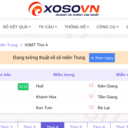
SỔ KẾT QUẢ
TK CẦU
THỐNG KÊ
CÔNG CỤ
iền Trung
XSMT Thứ 4
Đang tường thuật xổ số miền Trung
➜ Xem ngay
n bắc
Miền trung
Miền
Huế
Kiên Giang
18:15
Khánh Hòa
Tiền Giang
Kon Tum
Đà Lạt
Thứ 2
Thứ 3
Thứ 5
Thứ 6
Thứ 
Thứ 4