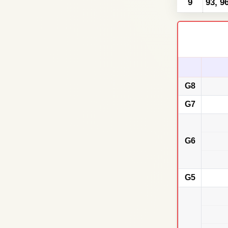
9
93, 9
G8
G7
G6
G5