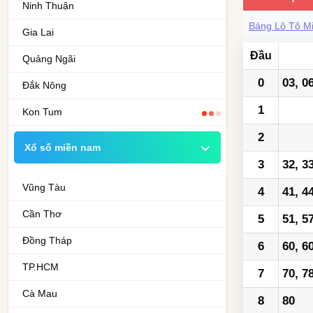
Ninh Thuận
Bảng Lô Tô M
Gia Lai
Đầu
Quảng Ngãi
0
03, 0
Đắk Nông
1
Kon Tum
2
Xổ số miền nam
3
32, 3
Vũng Tàu
4
41, 4
Cần Thơ
5
51, 5
Đồng Tháp
6
60, 60
TP.HCM
7
70, 7
Cà Mau
8
80