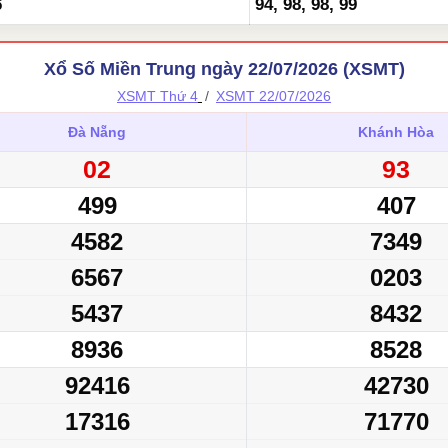
6
94, 98, 98, 99
Xổ Số Miền Trung ngày 22/07/2026 (XSMT)
XSMT Thứ 4
XSMT 22/07/2026
Đà Nẵng
Khánh Hòa
02
93
499
407
4582
7349
6567
0203
5437
8432
8936
8528
92416
42730
17316
71770