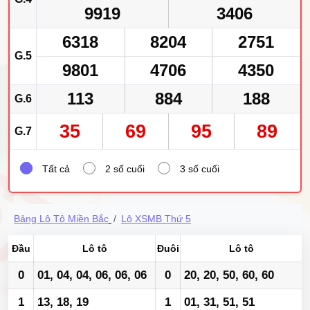
9919
3406
6318
8204
2751
G.5
9801
4706
4350
113
884
188
G.6
35
69
95
89
G.7
Tất cả
2 số cuối
3 số cuối
Bảng Lô Tô Miền Bắc
Lô XSMB Thứ 5
Đầu
Lô tô
Đuôi
Lô tô
0
01, 04, 04, 06, 06, 06
0
20, 20, 50, 60, 60
1
13, 18, 19
1
01, 31, 51, 51