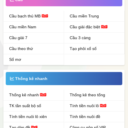
một tỉnh thành được quay, trong đó thủ đô Hà Nội sẽ
quay vào thứ 2 và thứ 5.
Cầu bạch thủ MB
Cầu miền Trung
Thứ Hai: Xổ số Thủ đô Hà Nội.
Cầu miền Nam
Cầu giải đặc biệt
Thứ Ba: Xổ số Quảng Ninh.
Cầu giải 7
Cầu 3 càng
Thứ Tư: Xổ số Bắc Ninh.
Cầu theo thứ
Tạo phôi xổ số
Thứ Năm: Xổ số Thủ đô Hà Nội.
Thứ Sáu: Xổ số Hải Phòng.
Sổ mơ
Thứ Bảy: Xổ số Nam Định.
Chủ Nhật: Xổ số Thái Bình.
Thống kê nhanh
Cơ cấu giải thưởng của XSMB
Thống kê nhanh
Thống kê theo tổng
Tính từ ngày 01/07/2020, cơ cấu giải thưởng của KQXS
TK tần suất bộ số
Tính tiền nuôi lô
miền Bắc đã có một số thay đổi cụ thể. Mỗi tấm vé số
phát hành được bày bán với mệnh giá 10.000VNĐ. Có
Tính tiền nuôi lô xiên
Tính tiền nuôi đề
tổng cộng 20 loại vé được phát hành tại ngày mùng 1
Tạo dàn đề
Công cụ gộp số VIP
Âm lịch, tổng giá trị giải thưởng lên đến 10 tỷ đồng.