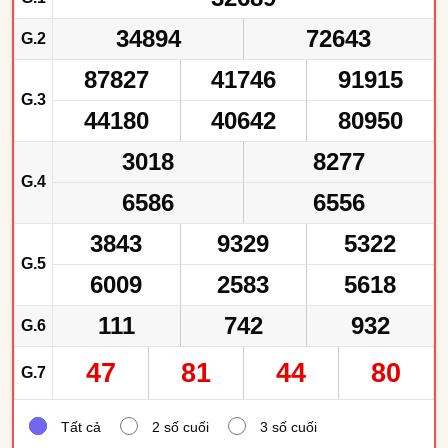
34894
72643
G.2
87827
41746
91915
G.3
44180
40642
80950
3018
8277
G.4
6586
6556
3843
9329
5322
G.5
6009
2583
5618
111
742
932
G.6
47
81
44
80
G.7
Tất cả
2 số cuối
3 số cuối