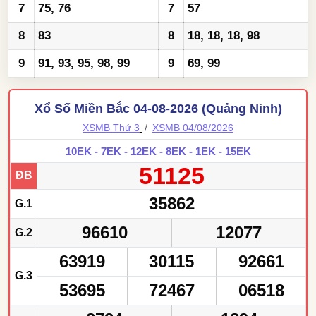
7
75, 76
7
57
8
83
8
18, 18, 18, 98
9
91, 93, 95, 98, 99
9
69, 99
Xổ Số Miền Bắc 04-08-2026 (Quảng Ninh)
XSMB Thứ 3
XSMB 04/08/2026
10EK - 7EK - 12EK - 8EK - 1EK - 15EK
51125
ĐB
35862
G.1
96610
12077
G.2
63919
30115
92661
G.3
53695
72467
06518