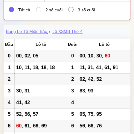
Tất cả
2 số cuối
3 số cuối
Bảng Lô Tô Miền Bắc
Lô XSMB Thứ 4
Đầu
Lô tô
Đuôi
Lô tô
0
00, 02, 05
0
00, 10, 30,
60
1
10, 11, 18, 18, 18
1
11, 31, 41, 61, 91
2
2
02, 42, 52
3
30, 31
3
83, 93
4
41, 42
4
5
52, 56, 57
5
05, 75, 95
6
60
, 61, 66, 69
6
56, 66, 76