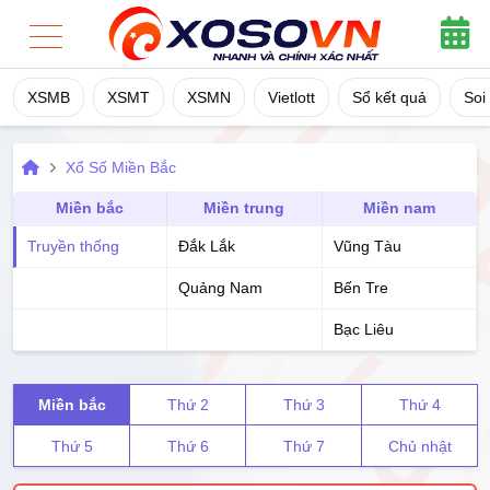
XSMB
XSMT
XSMN
Vietlott
Sổ kết quả
Soi
Home
Xổ Số Miền Bắc
XSMB
Miền bắc
Miền trung
Miền nam
XSMT
Truyền thống
Đắk Lắk
Vũng Tàu
Quảng Nam
Bến Tre
XSMN
Bạc Liêu
Vietlott
Miền bắc
Thứ 2
Thứ 3
Thứ 4
Sổ Kết Quả
Thứ 5
Thứ 6
Thứ 7
Chủ nhật
TK Cầu