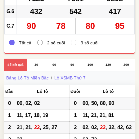
432
542
417
G.6
90
78
80
95
G.7
Tất cả
2 số cuối
3 số cuối
Sổ kết quả
30
60
90
100
120
200
Bảng Lô Tô Miền Bắc
Lô XSMB Thứ 7
Đầu
Lô tô
Đuôi
Lô tô
0
00, 02, 02
0
00, 50, 80, 90
1
11, 17, 18, 19
1
11, 21, 21, 81
2
21, 21,
22
, 25, 27
2
02, 02,
22
, 32, 42, 62