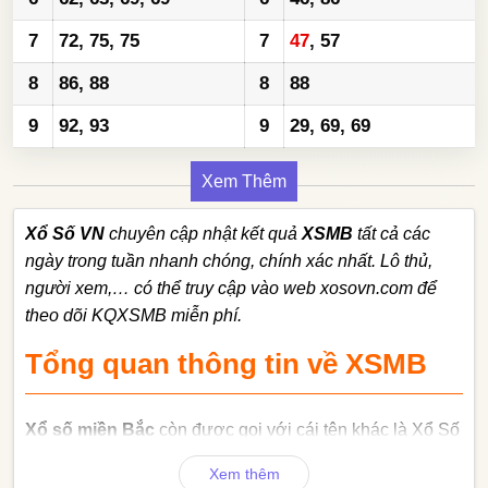
7
72, 75, 75
7
47
, 57
8
86, 88
8
88
9
92, 93
9
29, 69, 69
Xem Thêm
Xổ Số VN
chuyên cập nhật kết quả
XSMB
tất cả các
ngày trong tuần nhanh chóng, chính xác nhất. Lô thủ,
người xem,… có thể truy cập vào web xosovn.com để
theo dõi KQXSMB miễn phí.
Tổng quan thông tin về XSMB
Xổ số miền Bắc
còn được gọi với cái tên khác là Xổ Số
Thủ Đô.
SXMB
chính thức thành lập đầu những năm
Xem thêm
1960 bởi Công Ty Xổ Số Kiến Thiết Thủ Đô. Đến thời