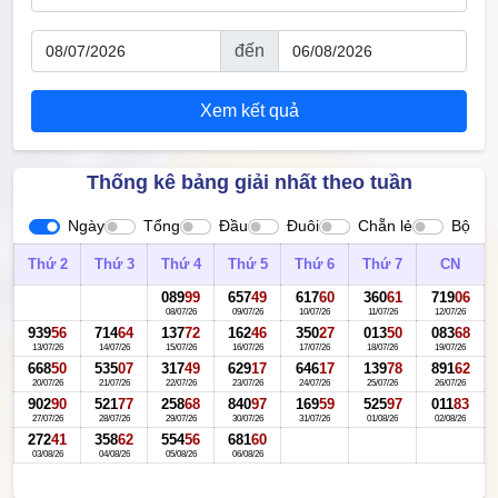
Thống Kê
đến
Công cụ
Xem kết quả
Quay Thử
Thống kê bảng giải nhất theo tuần
Sổ
Ngày
Tổng
Đầu
Đuôi
Chẵn lẻ
Bộ
Mơ
Thứ 2
Thứ 3
Thứ 4
Thứ 5
Thứ 6
Thứ 7
CN
089
99
657
49
617
60
360
61
719
06
Tin
08/07/26
09/07/26
10/07/26
11/07/26
12/07/26
939
56
714
64
137
72
162
46
350
27
013
50
083
68
Tức
13/07/26
14/07/26
15/07/26
16/07/26
17/07/26
18/07/26
19/07/26
668
50
535
07
317
49
629
17
646
17
139
78
891
62
20/07/26
21/07/26
22/07/26
23/07/26
24/07/26
25/07/26
26/07/26
902
90
521
77
258
68
840
97
169
59
525
97
011
83
27/07/26
28/07/26
29/07/26
30/07/26
31/07/26
01/08/26
02/08/26
272
41
358
62
554
56
681
60
03/08/26
04/08/26
05/08/26
06/08/26