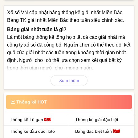
Xổ số VN cập nhật bảng thống kê giải nhất Miền Bắc,
Bảng TK giải nhất Miền Bắc theo tuần siêu chính xác.
Bảng giải nhất tuần là gì?
Là một bảng thống kê tổng hợp tất cả các giải nhất mà
công ty xổ số đã công bố. Người chơi có thể theo dõi kết
quả của giải nhất các tuần trong khoảng thời gian nhất
định. Người chơi có thể lựa chọn xem kết quả bất kỳ
trong thời gian người chơi mong muốn.
Những nội dung nằm trong bảng thống kê giải nhất
Xem thêm
tuần
- Kết quả được sắp xếp theo thời gian theo các tuần
- Bảng thống kê được sắp xếp theo các thứ trong tuần.
Thống kê HOT
- 2 con số cuối của giải đặc biệt được tô màu đỏ để làm
nổi bật.
Thống kê Lô gan
Thống kê giải đặc biệt
- Kèm theo thông tin kết quả là thời gian mở thưởng bên
Thống kê đầu đuôi loto
Bảng đặc biệt tuần
dưới, rất chi tiết.