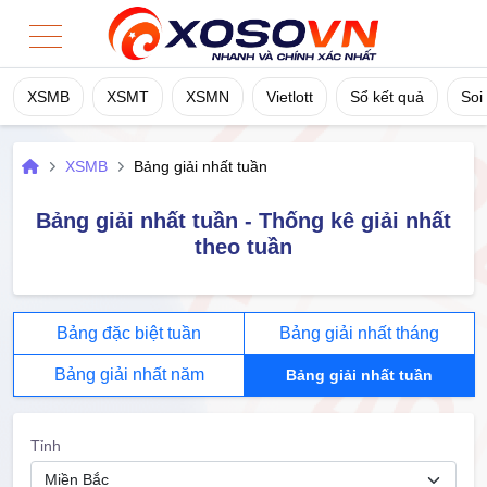
XSMB
XSMT
XSMN
Vietlott
Sổ kết quả
Soi
Home
XSMB
Bảng giải nhất tuần
XSMB
Bảng giải nhất tuần - Thống kê giải nhất
XSMT
theo tuần
XSMN
Bảng đặc biệt tuần
Bảng giải nhất tháng
Vietlott
Bảng giải nhất năm
Bảng giải nhất tuần
Sổ Kết Quả
Tỉnh
TK Cầu