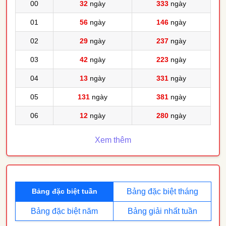
00
32
ngày
333
ngày
01
56
ngày
146
ngày
02
29
ngày
237
ngày
03
42
ngày
223
ngày
04
13
ngày
331
ngày
05
131
ngày
381
ngày
06
12
ngày
280
ngày
Xem thêm
Bảng đặc biệt tháng
Bảng đặc biệt tuần
Bảng đặc biệt năm
Bảng giải nhất tuần