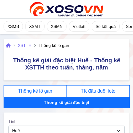
XSMB
XSMT
XSMN
Vietlott
Sổ kết quả
Soi
Home
XSTTH
Thống kê lô gan
XSMB
Thống kê giải đặc biệt Huế - Thống kê
XSMT
XSTTH theo tuần, tháng, năm
XSMN
Thống kê lô gan
TK đầu đuôi loto
Vietlott
Thống kê giải đặc biệt
Sổ Kết Quả
Tỉnh
TK Cầu