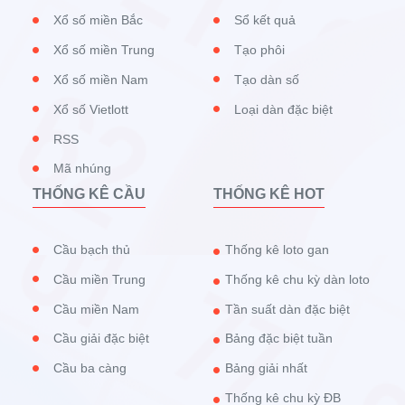
Xổ số miền Bắc
Sổ kết quả
Xổ số miền Trung
Tạo phôi
Xổ số miền Nam
Tạo dàn số
Xổ số Vietlott
Loại dàn đặc biệt
RSS
Mã nhúng
THỐNG KÊ CẦU
THỐNG KÊ HOT
Cầu bạch thủ
Thống kê loto gan
Cầu miền Trung
Thống kê chu kỳ dàn loto
Cầu miền Nam
Tần suất dàn đặc biệt
Cầu giải đặc biệt
Bảng đặc biệt tuần
Cầu ba càng
Bảng giải nhất
Thống kê chu kỳ ĐB