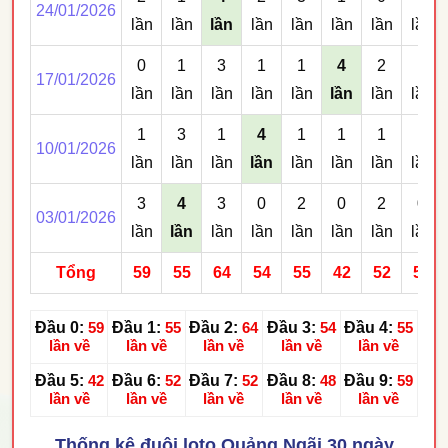
24/01/2026
lần
lần
lần
lần
lần
lần
lần
lần
0
1
3
1
1
4
2
1
17/01/2026
lần
lần
lần
lần
lần
lần
lần
lần
1
3
1
4
1
1
1
1
10/01/2026
lần
lần
lần
lần
lần
lần
lần
lần
3
4
3
0
2
0
2
0
03/01/2026
lần
lần
lần
lần
lần
lần
lần
lần
Tổng
59
55
64
54
55
42
52
52
Đầu 0:
59
Đầu 1:
55
Đầu 2:
64
Đầu 3:
54
Đầu 4:
55
lần về
lần về
lần về
lần về
lần về
Đầu 5:
42
Đầu 6:
52
Đầu 7:
52
Đầu 8:
48
Đầu 9:
59
lần về
lần về
lần về
lần về
lần về
Thống kê đuôi loto Quảng Ngãi 30 ngày