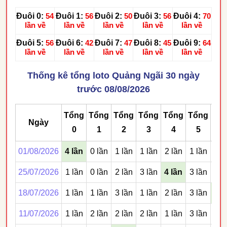
Đuôi 0:
54
Đuôi 1:
56
Đuôi 2:
50
Đuôi 3:
56
Đuôi 4:
70
lần về
lần về
lần về
lần về
lần về
Đuôi 5:
56
Đuôi 6:
42
Đuôi 7:
47
Đuôi 8:
45
Đuôi 9:
64
lần về
lần về
lần về
lần về
lần về
Thống kê tổng loto Quảng Ngãi 30 ngày
trước 08/08/2026
Tổng
Tổng
Tổng
Tổng
Tổng
Tổng
Tổ
Ngày
0
1
2
3
4
5
6
01/08/2026
4 lần
0 lần
1 lần
1 lần
2 lần
1 lần
2 l
25/07/2026
1 lần
0 lần
2 lần
3 lần
4 lần
3 lần
2 l
18/07/2026
1 lần
1 lần
3 lần
1 lần
2 lần
3 lần
4 l
11/07/2026
1 lần
2 lần
2 lần
2 lần
1 lần
3 lần
0 l