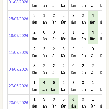
01/08/2026
lần
lần
lần
lần
lần
lần
lần
lần
3
1
2
1
2
2
4
1
25/07/2026
lần
lần
lần
lần
lần
lần
lần
lần
2
0
3
3
1
1
4
2
18/07/2026
lần
lần
lần
lần
lần
lần
lần
lần
2
3
2
3
2
1
0
1
11/07/2026
lần
lần
lần
lần
lần
lần
lần
lần
3
2
2
2
0
2
2
1
04/07/2026
lần
lần
lần
lần
lần
lần
lần
lần
1
4
5
2
2
0
1
1
27/06/2026
lần
lần
lần
lần
lần
lần
lần
lần
1
3
3
0
6
0
1
1
20/06/2026
lần
lần
lần
lần
lần
lần
lần
lần