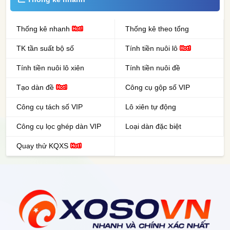
Thống kê nhanh
Thống kê theo tổng
TK tần suất bộ số
Tính tiền nuôi lô
Tính tiền nuôi lô xiên
Tính tiền nuôi đề
Tạo dàn đề
Công cụ gộp số VIP
Công cụ tách số VIP
Lô xiên tự động
Công cụ lọc ghép dàn VIP
Loại dàn đặc biệt
Quay thử KQXS