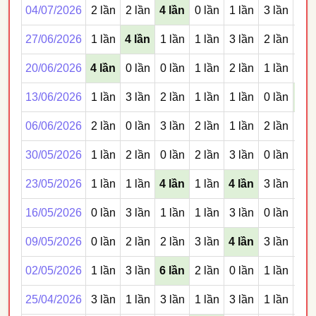
04/07/2026
2 lần
2 lần
4 lần
0 lần
1 lần
3 lần
3 l
27/06/2026
1 lần
4 lần
1 lần
1 lần
3 lần
2 lần
0 l
20/06/2026
4 lần
0 lần
0 lần
1 lần
2 lần
1 lần
0 l
13/06/2026
1 lần
3 lần
2 lần
1 lần
1 lần
0 lần
5 l
06/06/2026
2 lần
0 lần
3 lần
2 lần
1 lần
2 lần
3 l
30/05/2026
1 lần
2 lần
0 lần
2 lần
3 lần
0 lần
3 l
23/05/2026
1 lần
1 lần
4 lần
1 lần
4 lần
3 lần
1 l
16/05/2026
0 lần
3 lần
1 lần
1 lần
3 lần
0 lần
2 l
09/05/2026
0 lần
2 lần
2 lần
3 lần
4 lần
3 lần
0 l
02/05/2026
1 lần
3 lần
6 lần
2 lần
0 lần
1 lần
0 l
25/04/2026
3 lần
1 lần
3 lần
1 lần
3 lần
1 lần
0 l