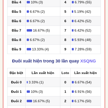
Đầu 4
10% (3)
4
6.79% (55)
Đầu 5
6.67% (2)
5
5.19% (42)
Đầu 6
6.67% (2)
6
6.42% (52)
Đầu 7
16.67% (5)
7
6.42% (52)
Đầu 8
6.67% (2)
8
5.93% (48)
Đầu 9
13.33% (4)
9
7.28% (59)
Đuôi xuất hiện trong 30 lần quay
XSQNG
Đặc biệt
Lần xuất hiện
Loto
Lần xuất hiện
Đuôi 0
3.33% (1)
0
6.67% (54)
Đuôi 1
10% (3)
1
6.91% (56)
Đuôi 2
16.67% (5)
2
6.17% (50)