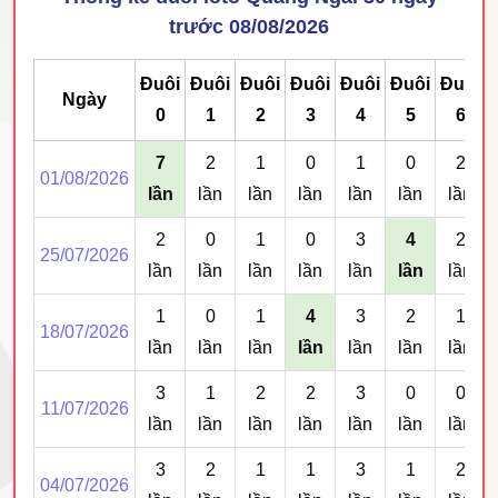
trước 08/08/2026
Đuôi
Đuôi
Đuôi
Đuôi
Đuôi
Đuôi
Đuôi
Ngày
0
1
2
3
4
5
6
7
2
1
0
1
0
2
01/08/2026
lần
lần
lần
lần
lần
lần
lần
2
0
1
0
3
4
2
25/07/2026
lần
lần
lần
lần
lần
lần
lần
1
0
1
4
3
2
1
18/07/2026
lần
lần
lần
lần
lần
lần
lần
3
1
2
2
3
0
0
11/07/2026
lần
lần
lần
lần
lần
lần
lần
3
2
1
1
3
1
2
04/07/2026