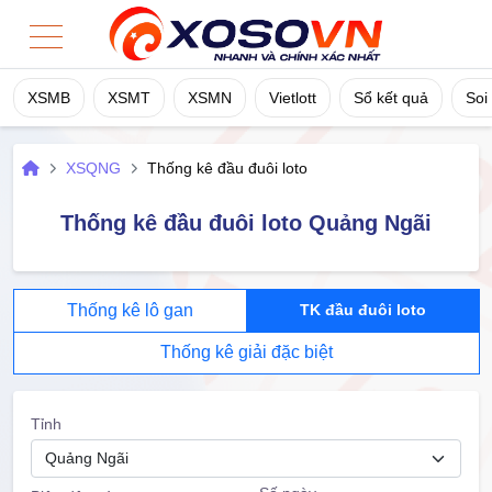
XSMB
XSMT
XSMN
Vietlott
Sổ kết quả
Soi
Home
XSQNG
Thống kê đầu đuôi loto
XSMB
Thống kê đầu đuôi loto Quảng Ngãi
XSMT
XSMN
Thống kê lô gan
TK đầu đuôi loto
Thống kê giải đặc biệt
Vietlott
Sổ Kết Quả
Tỉnh
TK Cầu