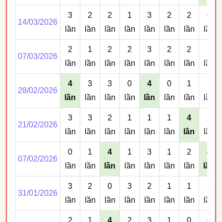
3
2
2
1
3
2
2
0
14/03/2026
lần
lần
lần
lần
lần
lần
lần
lần
2
1
2
2
3
2
2
1
07/03/2026
lần
lần
lần
lần
lần
lần
lần
lần
4
3
3
0
4
0
1
1
28/02/2026
lần
lần
lần
lần
lần
lần
lần
lần
3
3
2
1
1
1
4
2
21/02/2026
lần
lần
lần
lần
lần
lần
lần
lần
0
1
4
1
3
1
2
4
07/02/2026
lần
lần
lần
lần
lần
lần
lần
lần
3
2
0
3
2
1
1
2
31/01/2026
lần
lần
lần
lần
lần
lần
lần
lần
2
1
4
2
3
1
0
0