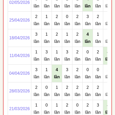
02/05/2026
lần
lần
lần
lần
lần
lần
lần
lần
2
1
2
0
2
3
2
1
25/04/2026
lần
lần
lần
lần
lần
lần
lần
lần
3
1
2
1
2
4
1
1
18/04/2026
lần
lần
lần
lần
lần
lần
lần
lần
1
3
1
3
2
0
2
4
11/04/2026
lần
lần
lần
lần
lần
lần
lần
lần
3
1
4
3
2
0
0
2
04/04/2026
lần
lần
lần
lần
lần
lần
lần
lần
2
0
1
2
2
2
2
1
28/03/2026
lần
lần
lần
lần
lần
lần
lần
lần
1
0
1
2
0
2
3
4
21/03/2026
lần
lần
lần
lần
lần
lần
lần
lần