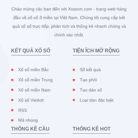
Chào mừng các bạn đến với Xosovn.com - trang web hàng
đầu về xổ số 3 miền tại Việt Nam. Chúng tôi cung cấp kết
quả xổ số trực tiếp, phân tích và thống kê nhanh chóng và
chính xác nhất.
KẾT QUẢ XỔ SỐ
TIỆN ÍCH MỞ RỘNG
Xổ số miền Bắc
Sổ kết quả
Xổ số miền Trung
Tạo phôi
Xổ số miền Nam
Tạo dàn số
Xổ số Vietlott
Loại dàn đặc biệt
RSS
Mã nhúng
THỐNG KÊ CẦU
THỐNG KÊ HOT