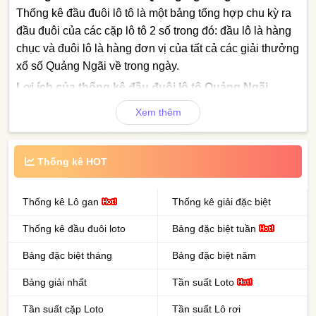
Thống kê đầu đuôi lô tô là một bảng tổng hợp chu kỳ ra
đầu đuôi của các cặp lô tô 2 số trong đó: đầu lô là hàng
chục và đuôi lô là hàng đơn vị của tất cả các giải thưởng
xổ số Quảng Ngãi về trong ngày.
Lợi ích của thống kê đầu đuôi lô tô Quảng Ngãi
Đây là một công cụ hữu ích giúp bạn tính toán nhanh số
Xem thêm
lần về của toàn bộ các đầu, đuôi xổ số trong giai đoạn
bất kỳ mà bạn lựa chọn. Bạn sẽ dễ dàng nhận biết được
đầu số nào có tổng số lần về nhiều nhất, giai đoạn nào
Thống kê HOT
''sốt'' của con số đó, con số mà bạn lựa chọn có thuộc
hàng số tiềm năng hay không. Từ đó, giúp bạn sẽ cải
Thống kê Lô gan
Thống kê giải đặc biệt
thiện cơ hội trúng thưởng của bạn lên rất nhiều.
Thống kê đầu đuôi loto
Bảng đặc biệt tuần
Cách xem bảng thống kê 2 số cuối xổ số Quảng
Ngãi
Bảng đặc biệt tháng
Bảng đặc biệt năm
- Lựa chọn thời gian mà bạn muốn xem thống kê đặc
Bảng giải nhất
Tần suất Loto
biệt đầu đuôi Quảng Ngãi.
- Có 2 bảng cột biểu đồ thể hiện thống kê tổng đầu đuôi
Tần suất cặp Loto
Tần suất Lô rơi