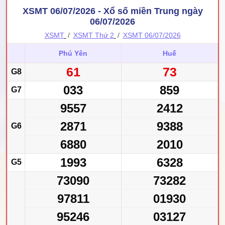
XSMT 06/07/2026 - Xổ số miền Trung ngày
Thống Kê
06/07/2026
XSMT
XSMT Thứ 2
XSMT 06/07/2026
Công cụ
Phú Yên
Huế
61
73
G8
Quay Thử
033
859
G7
Sổ
9557
2412
Mơ
2871
9388
G6
Tin
6880
2010
Tức
1993
6328
G5
73090
73282
97811
01930
95246
03127