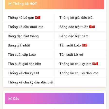
Thống kê HOT
Thống kê Lô gan
Thống kê giải đặc biệt
Thống kê đầu đuôi loto
Bảng đặc biệt tuần
Bảng đặc biệt tháng
Bảng đặc biệt năm
Bảng giải nhất
Tần suất Loto
Tần suất cặp Loto
Tần suất Lô rơi
Tần suất giải đặc biệt
Thống kê chu kỳ loto
Thống kê chu kỳ ĐB
Thống kê chu kỳ dàn loto
Thống kê chu kỳ dàn đặc biệt
Cầu