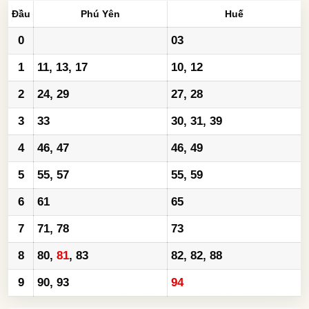
Đầu
Phú Yên
Huế
0
03
1
11, 13, 17
10, 12
2
24, 29
27, 28
3
33
30, 31, 39
4
46, 47
46, 49
5
55, 57
55, 59
6
61
65
7
71, 78
73
8
80,
81
, 83
82, 82, 88
9
90, 93
94