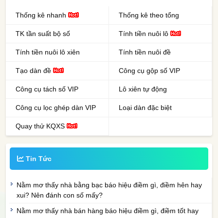
Thống kê nhanh
Thống kê theo tổng
TK tần suất bộ số
Tính tiền nuôi lô
Tính tiền nuôi lô xiên
Tính tiền nuôi đề
Tạo dàn đề
Công cụ gộp số VIP
Công cụ tách số VIP
Lô xiên tự động
Công cụ lọc ghép dàn VIP
Loại dàn đặc biệt
Quay thử KQXS
Tin Tức
Nằm mơ thấy nhà bằng bạc báo hiệu điềm gì, điềm hên hay
xui? Nên đánh con số mấy?
Nằm mơ thấy nhà bán hàng báo hiệu điềm gì, điềm tốt hay