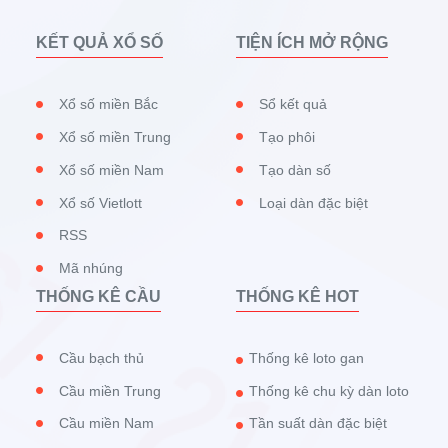
KẾT QUẢ XỔ SỐ
TIỆN ÍCH MỞ RỘNG
Xổ số miền Bắc
Sổ kết quả
Xổ số miền Trung
Tạo phôi
Xổ số miền Nam
Tạo dàn số
Xổ số Vietlott
Loại dàn đặc biệt
RSS
Mã nhúng
THỐNG KÊ CẦU
THỐNG KÊ HOT
Cầu bạch thủ
Thống kê loto gan
Cầu miền Trung
Thống kê chu kỳ dàn loto
Cầu miền Nam
Tần suất dàn đặc biệt