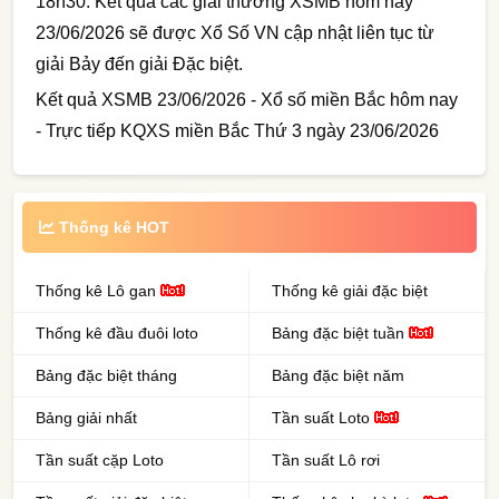
18h30. Kết quả các giải thưởng XSMB hôm nay
23/06/2026 sẽ được Xổ Số VN cập nhật liên tục từ
giải Bảy đến giải Đặc biệt.
Kết quả XSMB 23/06/2026 - Xổ số miền Bắc hôm nay
- Trực tiếp KQXS miền Bắc Thứ 3 ngày 23/06/2026
Thống kê HOT
Thống kê Lô gan
Thống kê giải đặc biệt
Thống kê đầu đuôi loto
Bảng đặc biệt tuần
Bảng đặc biệt tháng
Bảng đặc biệt năm
Bảng giải nhất
Tần suất Loto
Tần suất cặp Loto
Tần suất Lô rơi