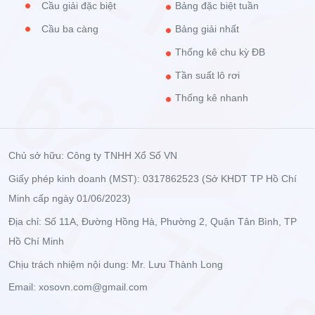
Cầu giải đặc biệt
Bảng đặc biệt tuần
Cầu ba càng
Bảng giải nhất
Thống kê chu kỳ ĐB
Tần suất lô rơi
Thống kê nhanh
Chủ sở hữu: Công ty TNHH Xổ Số VN
Giấy phép kinh doanh (MST): 0317862523 (Sở KHDT TP Hồ Chí
Minh cấp ngày 01/06/2023)
Địa chỉ: Số 11A, Đường Hồng Hà, Phường 2, Quận Tân Bình, TP
Hồ Chí Minh
Chịu trách nhiệm nội dung: Mr. Lưu Thành Long
Email:
xosovn.com@gmail.com