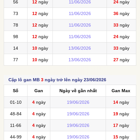
56
12
ngày
11/06/2026
24
ngày
73
12
ngày
11/06/2026
36
ngày
78
12
ngày
11/06/2026
33
ngày
98
12
ngày
11/06/2026
24
ngày
14
10
ngày
13/06/2026
33
ngày
77
10
ngày
13/06/2026
27
ngày
Cặp lô gan MB
3
ngày trở lên ngày 23/06/2026
Số
Gan
Ngày về gần nhất
Gan Max
01-10
4
ngày
19/06/2026
14
ngày
48-84
4
ngày
19/06/2026
19
ngày
11-66
4
ngày
19/06/2026
17
ngày
44-99
4
ngày
19/06/2026
15
ngày