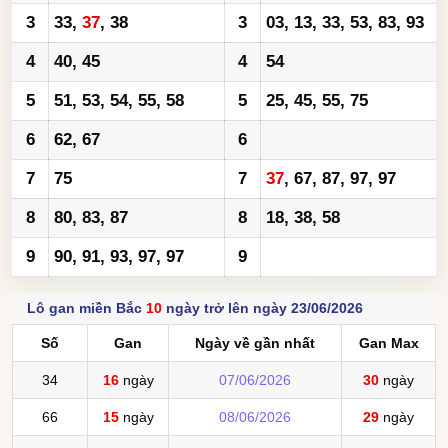
3
33,
37
, 38
3
03, 13, 33, 53, 83, 93
4
40, 45
4
54
5
51, 53, 54, 55, 58
5
25, 45, 55, 75
6
62, 67
6
7
75
7
37
, 67, 87, 97, 97
8
80, 83, 87
8
18, 38, 58
9
90, 91, 93, 97, 97
9
Lô gan miền Bắc
10
ngày trở lên ngày 23/06/2026
Số
Gan
Ngày về gần nhất
Gan Max
34
16
ngày
07/06/2026
30
ngày
66
15
ngày
08/06/2026
29
ngày