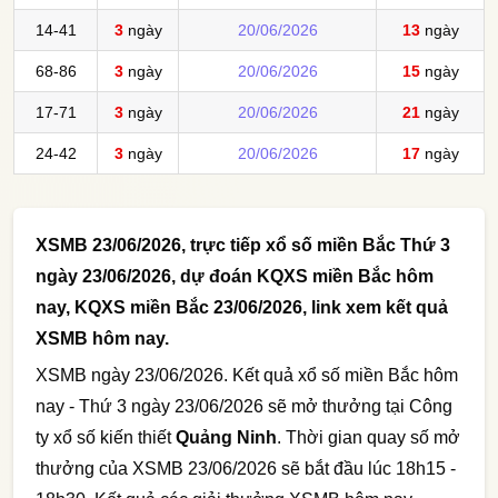
14-41
3
ngày
20/06/2026
13
ngày
68-86
3
ngày
20/06/2026
15
ngày
17-71
3
ngày
20/06/2026
21
ngày
24-42
3
ngày
20/06/2026
17
ngày
XSMB 23/06/2026, trực tiếp xổ số miền Bắc Thứ 3
ngày 23/06/2026, dự đoán KQXS miền Bắc hôm
nay, KQXS miền Bắc 23/06/2026, link xem kết quả
XSMB hôm nay.
XSMB ngày 23/06/2026. Kết quả xổ số miền Bắc hôm
nay - Thứ 3 ngày 23/06/2026 sẽ mở thưởng tại Công
ty xổ số kiến thiết
Quảng Ninh
. Thời gian quay số mở
thưởng của XSMB 23/06/2026 sẽ bắt đầu lúc 18h15 -