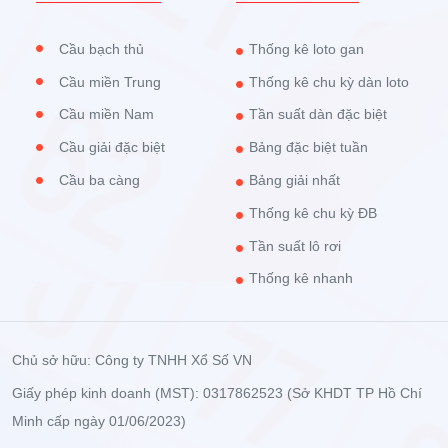
Cầu bạch thủ
Thống kê loto gan
Cầu miền Trung
Thống kê chu kỳ dàn loto
Cầu miền Nam
Tần suất dàn đặc biệt
Cầu giải đặc biệt
Bảng đặc biệt tuần
Cầu ba càng
Bảng giải nhất
Thống kê chu kỳ ĐB
Tần suất lô rơi
Thống kê nhanh
Chủ sở hữu: Công ty TNHH Xổ Số VN
Giấy phép kinh doanh (MST): 0317862523 (Sở KHDT TP Hồ Chí
Minh cấp ngày 01/06/2023)