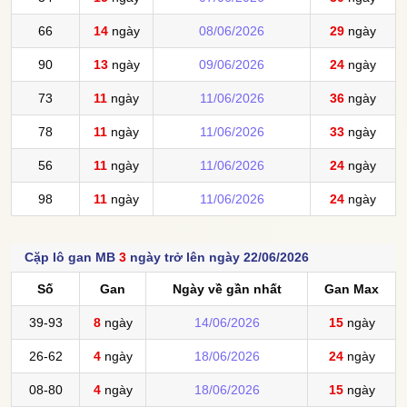
66
14
ngày
08/06/2026
29
ngày
90
13
ngày
09/06/2026
24
ngày
73
11
ngày
11/06/2026
36
ngày
78
11
ngày
11/06/2026
33
ngày
56
11
ngày
11/06/2026
24
ngày
98
11
ngày
11/06/2026
24
ngày
Cặp lô gan MB
3
ngày trở lên ngày 22/06/2026
Số
Gan
Ngày về gần nhất
Gan Max
39-93
8
ngày
14/06/2026
15
ngày
26-62
4
ngày
18/06/2026
24
ngày
08-80
4
ngày
18/06/2026
15
ngày