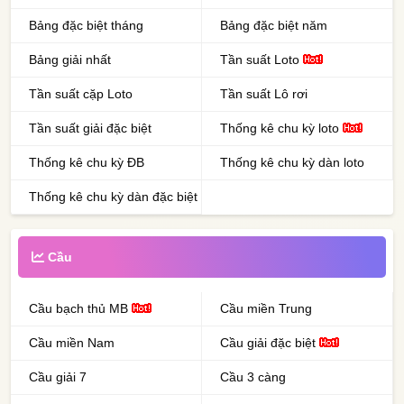
Bảng đặc biệt tháng
Bảng đặc biệt năm
Bảng giải nhất
Tần suất Loto
Tần suất cặp Loto
Tần suất Lô rơi
Tần suất giải đặc biệt
Thống kê chu kỳ loto
Thống kê chu kỳ ĐB
Thống kê chu kỳ dàn loto
Thống kê chu kỳ dàn đặc biệt
Cầu
Cầu bạch thủ MB
Cầu miền Trung
Cầu miền Nam
Cầu giải đặc biệt
Cầu giải 7
Cầu 3 càng