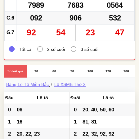
7989
7683
0564
092
906
532
G.6
92
54
23
47
G.7
Tất cả
2 số cuối
3 số cuối
Sổ kết quả
30
60
90
100
120
200
Bảng Lô Tô Miền Bắc
Lô XSMB Thứ 2
Đầu
Lô tô
Đuôi
Lô tô
0
06
0
20, 40, 50, 60
1
16
1
81, 81
2
20, 22, 23
2
22, 32, 92, 92