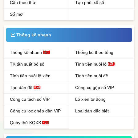
Cầu theo thứ
Tạo phôi xổ số
Sổ mơ
Thống kê nhanh
Thống kê nhanh
Thống kê theo tổng
TK tần suất bộ số
Tính tiền nuôi lô
Tính tiền nuôi lô xiên
Tính tiền nuôi đề
Tạo dàn đề
Công cụ gộp số VIP
Công cụ tách số VIP
Lô xiên tự động
Công cụ lọc ghép dàn VIP
Loại dàn đặc biệt
Quay thử KQXS