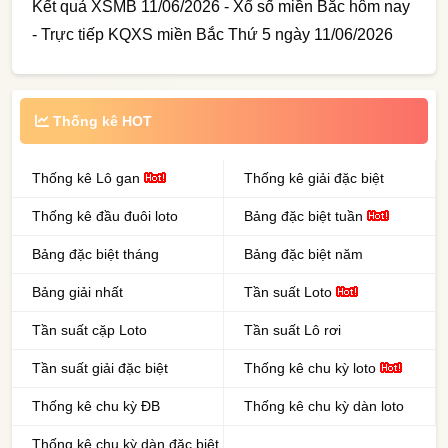
Kết quả XSMB 11/06/2026 - Xổ số miền Bắc hôm nay
- Trực tiếp KQXS miền Bắc Thứ 5 ngày 11/06/2026
Thống kê HOT
Thống kê Lô gan
Thống kê giải đặc biệt
Thống kê đầu đuôi loto
Bảng đặc biệt tuần
Bảng đặc biệt tháng
Bảng đặc biệt năm
Bảng giải nhất
Tần suất Loto
Tần suất cặp Loto
Tần suất Lô rơi
Tần suất giải đặc biệt
Thống kê chu kỳ loto
Thống kê chu kỳ ĐB
Thống kê chu kỳ dàn loto
Thống kê chu kỳ dàn đặc biệt