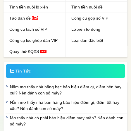
Tính tiền nuôi lô xiên
Tính tiền nuôi đề
Tạo dàn đề
Công cụ gộp số VIP
Công cụ tách số VIP
Lô xiên tự động
Công cụ lọc ghép dàn VIP
Loại dàn đặc biệt
Quay thử KQXS
Tin Tức
Nằm mơ thấy nhà bằng bạc báo hiệu điềm gì, điềm hên hay
xui? Nên đánh con số mấy?
Nằm mơ thấy nhà bán hàng báo hiệu điềm gì, điềm tốt hay
xấu? Nên đánh con số mấy?
Mơ thấy nhà có phải báo hiệu điềm may mắn? Nên đánh con
số mấy?