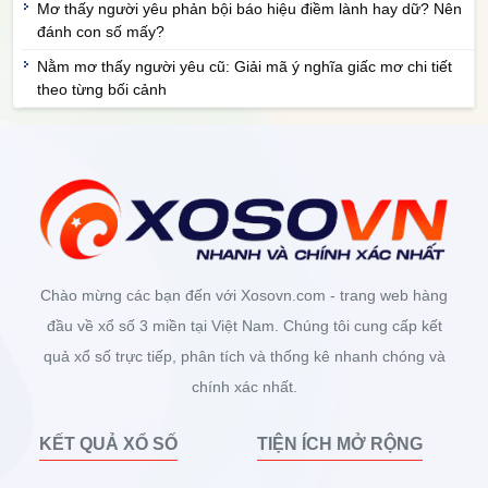
Mơ thấy người yêu phản bội báo hiệu điềm lành hay dữ? Nên
đánh con số mấy?
Nằm mơ thấy người yêu cũ: Giải mã ý nghĩa giấc mơ chi tiết
theo từng bối cảnh
Chào mừng các bạn đến với Xosovn.com - trang web hàng
đầu về xổ số 3 miền tại Việt Nam. Chúng tôi cung cấp kết
quả xổ số trực tiếp, phân tích và thống kê nhanh chóng và
chính xác nhất.
KẾT QUẢ XỔ SỐ
TIỆN ÍCH MỞ RỘNG