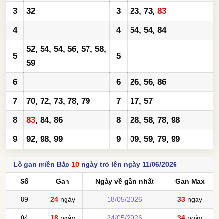
3
32
3
23, 73,
83
4
4
54, 54, 84
52, 54, 54, 56, 57, 58,
5
5
59
6
6
26, 56, 86
7
70, 72, 73, 78, 79
7
17, 57
8
83
, 84, 86
8
28, 58, 78, 98
9
92, 98, 99
9
09, 59, 79, 99
Lô gan miền Bắc
10
ngày trở lên ngày 11/06/2026
Số
Gan
Ngày về gần nhất
Gan Max
89
24
ngày
18/05/2026
33
ngày
04
18
ngày
24/05/2026
34
ngày