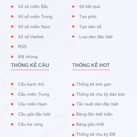
Xổ số miền Bắc
Sổ kết quả
Xổ số miền Trung
Tạo phôi
Xổ số miền Nam
Tạo dàn số
Xổ số Vietlott
Loại dàn đặc biệt
RSS
Mã nhúng
THỐNG KÊ CẦU
THỐNG KÊ HOT
Cầu bạch thủ
Thống kê loto gan
Cầu miền Trung
Thống kê chu kỳ dàn loto
Cầu miền Nam
Tần suất dàn đặc biệt
Cầu giải đặc biệt
Bảng đặc biệt tuần
Cầu ba càng
Bảng giải nhất
Thống kê chu kỳ ĐB