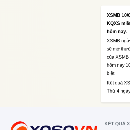
XSMB 10/06
KQXS miền
hôm nay.
XSMB ngày 
sẽ mở thưởn
của XSMB 1
hôm nay 10
biệt.
Kết quả XS
Thứ 4 ngày
KẾT QUẢ X