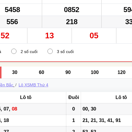
5458
0852
59
556
218
3
52
13
05
ả
2 số cuối
3 số cuối
30
60
90
100
120
iền Bắc
Lô XSMB Thứ 4
Lô tô
Đuôi
Lô tô
5, 07,
08
0
00, 30
4, 18
1
21, 21, 31, 41, 91
1, 27
2
52, 52