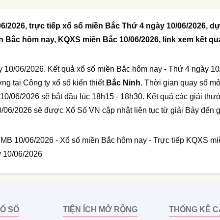
/2026, trực tiếp xổ số miền Bắc Thứ 4 ngày 10/06/2026, d
 Bắc hôm nay, KQXS miền Bắc 10/06/2026, link xem kết q
10/06/2026. Kết quả xổ số miền Bắc hôm nay - Thứ 4 ngày 10
g tại Công ty xổ số kiến thiết
Bắc Ninh
. Thời gian quay số m
0/06/2026 sẽ bắt đầu lúc 18h15 - 18h30. Kết quả các giải t
/06/2026 sẽ được Xổ Số VN cập nhật liên tục từ giải Bảy đến g
MB 10/06/2026 - Xổ số miền Bắc hôm nay - Trực tiếp KQXS m
 10/06/2026
Ổ SỐ
TIỆN ÍCH MỞ RỘNG
THỐNG KÊ 