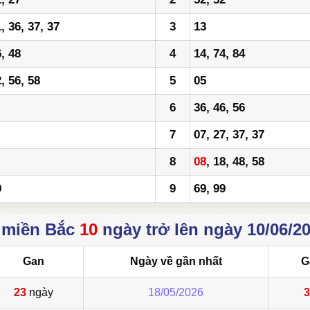
, 36, 37, 37
3
13
6, 48
4
14, 74, 84
, 56, 58
5
05
6
36, 46, 56
7
07, 27, 37, 37
8
08
, 18, 48, 58
9
9
69, 99
 miền Bắc
10
ngày trở lên ngày 10/06/2
Gan
Ngày về gần nhất
G
23
ngày
18/05/2026
3