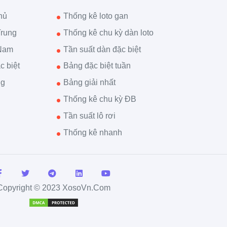
hủ
Thống kê loto gan
Trung
Thống kê chu kỳ dàn loto
Nam
Tần suất dàn đặc biệt
c biệt
Bảng đặc biệt tuần
ng
Bảng giải nhất
Thống kê chu kỳ ĐB
Tần suất lô rơi
Thống kê nhanh
Copyright © 2023 XosoVn.Com