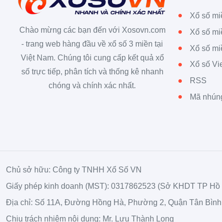
Xổ số mi
Chào mừng các bạn đến với Xosovn.com
Xổ số mi
- trang web hàng đầu về xổ số 3 miền tại
Xổ số m
Việt Nam. Chúng tôi cung cấp kết quả xổ
Xổ số Vie
số trực tiếp, phân tích và thống kê nhanh
RSS
chóng và chính xác nhất.
Mã nhún
Chủ sở hữu: Công ty TNHH Xổ Số VN
Giấy phép kinh doanh (MST): 0317862523 (Sở KHDT TP Hồ 
Địa chỉ: Số 11A, Đường Hồng Hà, Phường 2, Quận Tân Bình
Chịu trách nhiệm nội dung: Mr. Lưu Thành Long