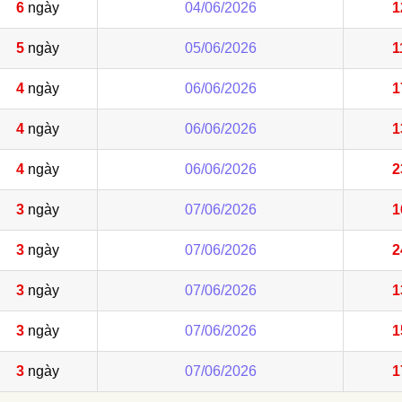
6
ngày
04/06/2026
1
5
ngày
05/06/2026
1
4
ngày
06/06/2026
1
4
ngày
06/06/2026
1
4
ngày
06/06/2026
2
3
ngày
07/06/2026
1
3
ngày
07/06/2026
2
3
ngày
07/06/2026
1
3
ngày
07/06/2026
1
3
ngày
07/06/2026
1