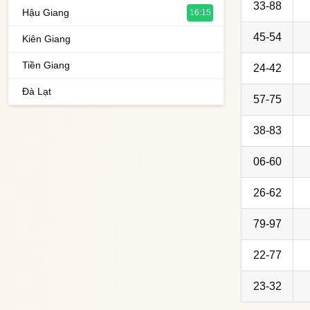
33-88
Hậu Giang
16:15
45-54
Kiên Giang
Tiền Giang
24-42
Đà Lạt
57-75
38-83
06-60
26-62
79-97
22-77
23-32