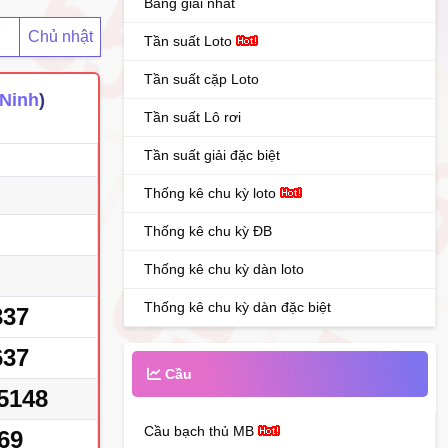
Bảng giải nhất
7
Chủ nhật
Tần suất Loto
Tần suất cặp Loto
Ninh
)
Tần suất Lô rơi
Tần suất giải đặc biệt
Thống kê chu kỳ loto
Thống kê chu kỳ ĐB
Thống kê chu kỳ dàn loto
Thống kê chu kỳ dàn đặc biệt
337
637
Cầu
5148
Cầu bạch thủ MB
69