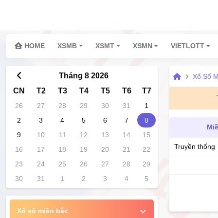
HOME
XSMB
XSMT
XSMN
VIETLOTT
Home
Tháng 8 2026
Xổ Số M
XSMB
CN
T2
T3
T4
T5
T6
T7
26
27
28
29
30
31
1
XSMT
2
3
4
5
6
7
8
Miề
XSMN
9
10
11
12
13
14
15
Truyền thống
16
17
18
19
20
21
22
Vietlott
23
24
25
26
27
28
29
30
31
1
2
3
4
5
Sổ Kết Quả
TK Cầu
Xổ số miền bắc