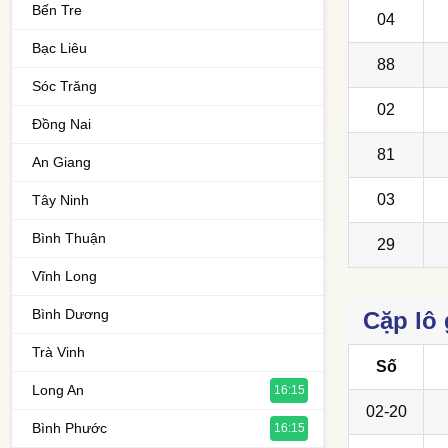
Bến Tre
04
Bạc Liêu
88
Sóc Trăng
02
Đồng Nai
81
An Giang
03
Tây Ninh
Bình Thuận
29
Vĩnh Long
Bình Dương
Cặp lô
Trà Vinh
Số
Long An
16:15
02-20
Bình Phước
16:15