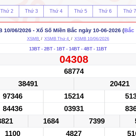
Thứ 2
Thứ 3
Thứ 4
Thứ 5
Thứ 6
Thứ 
 10/06/2026 - Xổ Số Miền Bắc ngày 10-06-2026 (
Bắc 
XSMB
XSMB Thứ 4
XSMB 10/06/2026
13BT - 2BT - 1BT - 14BT - 4BT - 11BT
04308
68774
38491
20421
97346
15214
51
84436
03931
83
3821
1684
7399
1100
4827
51