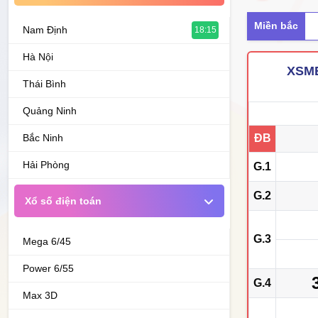
Thống Kê
Miền bắc
Nam Định
18:15
Hà Nội
Công cụ
XSMB
Thái Bình
Quay Thử
Quảng Ninh
ĐB
Bắc Ninh
Sổ
Mơ
Hải Phòng
G.1
G.2
Tin
Xổ số điện toán
Tức
G.3
Mega 6/45
Power 6/55
G.4
Max 3D