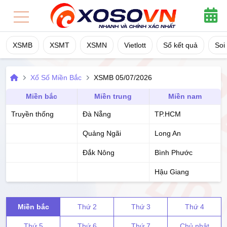
XSMB
XSMT
XSMN
Vietlott
Sổ kết quả
Soi
Home
Xổ Số Miền Bắc
XSMB 05/07/2026
XSMB
Miền bắc
Miền trung
Miền nam
XSMT
Truyền thống
Đà Nẵng
TP.HCM
Quảng Ngãi
Long An
XSMN
Đắk Nông
Bình Phước
Vietlott
Hậu Giang
Sổ Kết Quả
Miền bắc
Thứ 2
Thứ 3
Thứ 4
TK Cầu
Thứ 5
Thứ 6
Thứ 7
Chủ nhật