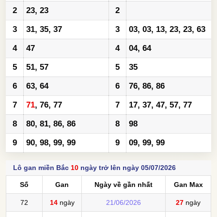
2
23, 23
2
3
31, 35, 37
3
03, 03, 13, 23, 23, 63
4
47
4
04, 64
5
51, 57
5
35
6
63, 64
6
76, 86, 86
7
71
, 76, 77
7
17, 37, 47, 57, 77
8
80, 81, 86, 86
8
98
9
90, 98, 99, 99
9
09, 99, 99
Lô gan miền Bắc
10
ngày trở lên ngày 05/07/2026
Số
Gan
Ngày về gần nhất
Gan Max
72
14
ngày
21/06/2026
27
ngày