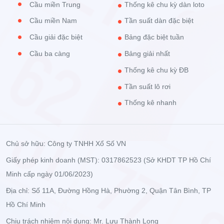
Cầu miền Trung
Thống kê chu kỳ dàn loto
Cầu miền Nam
Tần suất dàn đặc biệt
Cầu giải đặc biệt
Bảng đặc biệt tuần
Cầu ba càng
Bảng giải nhất
Thống kê chu kỳ ĐB
Tần suất lô rơi
Thống kê nhanh
Chủ sở hữu: Công ty TNHH Xổ Số VN
Giấy phép kinh doanh (MST): 0317862523 (Sở KHDT TP Hồ Chí
Minh cấp ngày 01/06/2023)
Địa chỉ: Số 11A, Đường Hồng Hà, Phường 2, Quận Tân Bình, TP
Hồ Chí Minh
Chịu trách nhiệm nội dung: Mr. Lưu Thành Long