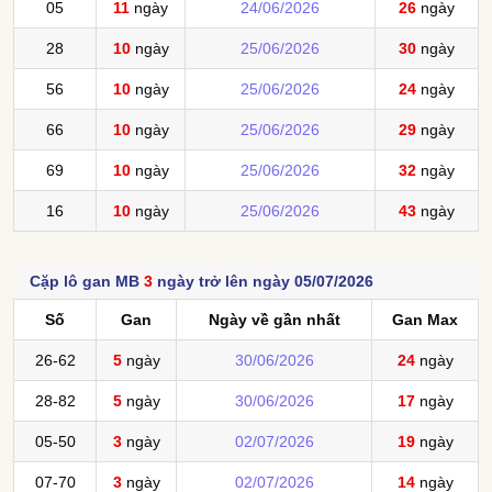
05
11
ngày
24/06/2026
26
ngày
28
10
ngày
25/06/2026
30
ngày
56
10
ngày
25/06/2026
24
ngày
66
10
ngày
25/06/2026
29
ngày
69
10
ngày
25/06/2026
32
ngày
16
10
ngày
25/06/2026
43
ngày
Cặp lô gan MB
3
ngày trở lên ngày 05/07/2026
Số
Gan
Ngày về gần nhất
Gan Max
26-62
5
ngày
30/06/2026
24
ngày
28-82
5
ngày
30/06/2026
17
ngày
05-50
3
ngày
02/07/2026
19
ngày
07-70
3
ngày
02/07/2026
14
ngày