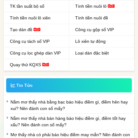
TK tần suất bộ số
Tính tiền nuôi lô
Tính tiền nuôi lô xiên
Tính tiền nuôi đề
Tạo dàn đề
Công cụ gộp số VIP
Công cụ tách số VIP
Lô xiên tự động
Công cụ lọc ghép dàn VIP
Loại dàn đặc biệt
Quay thử KQXS
Tin Tức
Nằm mơ thấy nhà bằng bạc báo hiệu điềm gì, điềm hên hay
xui? Nên đánh con số mấy?
Nằm mơ thấy nhà bán hàng báo hiệu điềm gì, điềm tốt hay
xấu? Nên đánh con số mấy?
Mơ thấy nhà có phải báo hiệu điềm may mắn? Nên đánh con