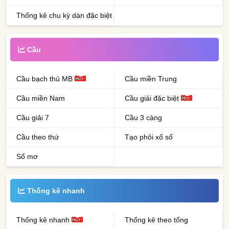
Thống kê chu kỳ dàn đặc biệt
Cầu
Cầu bạch thủ MB
Cầu miền Trung
Cầu miền Nam
Cầu giải đặc biệt
Cầu giải 7
Cầu 3 càng
Cầu theo thứ
Tạo phôi xổ số
Sổ mơ
Thống kê nhanh
Thống kê nhanh
Thống kê theo tổng