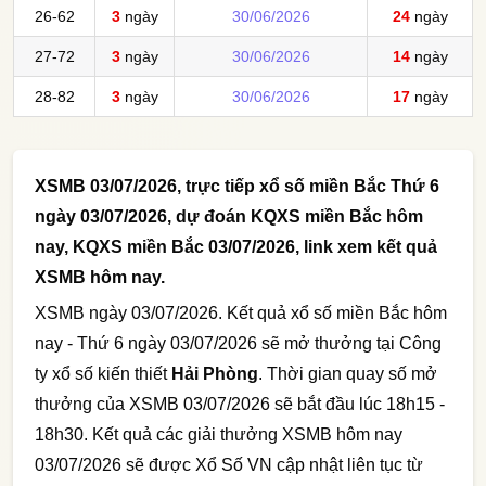
26-62
3
ngày
30/06/2026
24
ngày
27-72
3
ngày
30/06/2026
14
ngày
28-82
3
ngày
30/06/2026
17
ngày
XSMB 03/07/2026, trực tiếp xổ số miền Bắc Thứ 6
ngày 03/07/2026, dự đoán KQXS miền Bắc hôm
nay, KQXS miền Bắc 03/07/2026, link xem kết quả
XSMB hôm nay.
XSMB ngày 03/07/2026. Kết quả xổ số miền Bắc hôm
nay - Thứ 6 ngày 03/07/2026 sẽ mở thưởng tại Công
ty xổ số kiến thiết
Hải Phòng
. Thời gian quay số mở
thưởng của XSMB 03/07/2026 sẽ bắt đầu lúc 18h15 -
18h30. Kết quả các giải thưởng XSMB hôm nay
03/07/2026 sẽ được Xổ Số VN cập nhật liên tục từ