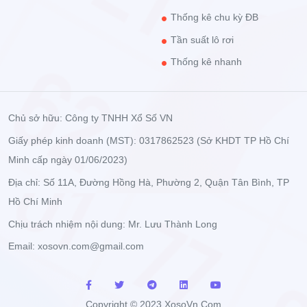
Thống kê chu kỳ ĐB
Tần suất lô rơi
Thống kê nhanh
Chủ sở hữu: Công ty TNHH Xổ Số VN
Giấy phép kinh doanh (MST): 0317862523 (Sở KHDT TP Hồ Chí
Minh cấp ngày 01/06/2023)
Địa chỉ: Số 11A, Đường Hồng Hà, Phường 2, Quận Tân Bình, TP
Hồ Chí Minh
Chịu trách nhiệm nội dung: Mr. Lưu Thành Long
Email:
xosovn.com@gmail.com
Copyright © 2023 XosoVn.Com