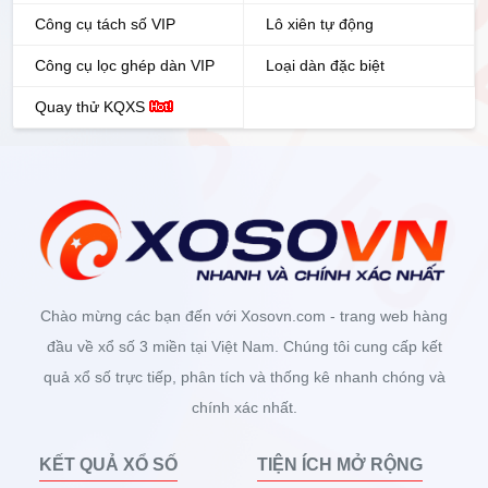
Công cụ tách số VIP
Lô xiên tự động
Công cụ lọc ghép dàn VIP
Loại dàn đặc biệt
Quay thử KQXS
Chào mừng các bạn đến với Xosovn.com - trang web hàng
đầu về xổ số 3 miền tại Việt Nam. Chúng tôi cung cấp kết
quả xổ số trực tiếp, phân tích và thống kê nhanh chóng và
chính xác nhất.
KẾT QUẢ XỔ SỐ
TIỆN ÍCH MỞ RỘNG