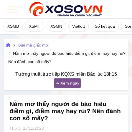
XSMB
XSMT
XSMN
Vietlott
Sổ kết quả
Soi
Home
Giải mã giấc mơ
XSMB
Nằm mơ thấy người đẻ báo hiệu điềm gì, điềm may hay rủi?
Nên đánh con số mấy?
XSMT
Tường thuật trực tiếp KQXS miền Bắc lúc 18h15
XSMN
➜ Xem ngay
Vietlott
Nằm mơ thấy người đẻ báo hiệu
điềm gì, điềm may hay rủi? Nên đánh
Sổ Kết Quả
con số mấy?
TK Cầu
Thứ 3, 28/11/2023