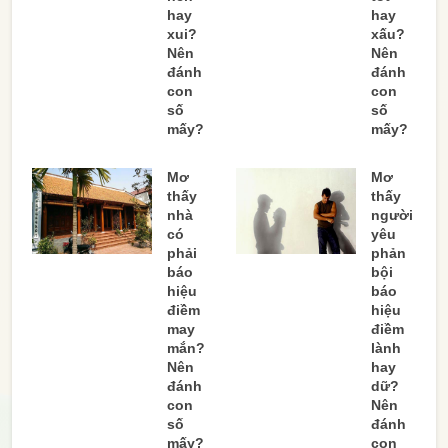
hay
hay
xui?
xấu?
Nên
Nên
đánh
đánh
con
con
số
số
mấy?
mấy?
Mơ
Mơ
thấy
thấy
nhà
người
có
yêu
phải
phản
báo
bội
hiệu
báo
điềm
hiệu
may
điềm
mắn?
lành
Nên
hay
đánh
dữ?
con
Nên
số
đánh
mấy?
con