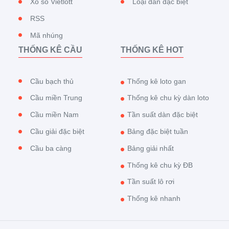
Xổ số Vietlott
Loại dàn đặc biệt
RSS
Mã nhúng
THỐNG KÊ CẦU
THỐNG KÊ HOT
Cầu bạch thủ
Thống kê loto gan
Cầu miền Trung
Thống kê chu kỳ dàn loto
Cầu miền Nam
Tần suất dàn đặc biệt
Cầu giải đặc biệt
Bảng đặc biệt tuần
Cầu ba càng
Bảng giải nhất
Thống kê chu kỳ ĐB
Tần suất lô rơi
Thống kê nhanh