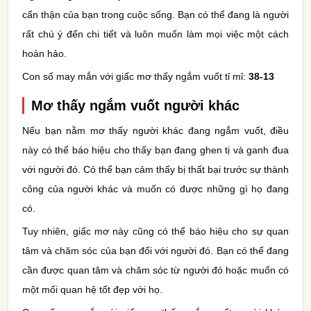
cẩn thận của bạn trong cuộc sống. Bạn có thể đang là người
rất chú ý đến chi tiết và luôn muốn làm mọi việc một cách
hoàn hảo.
Con số may mắn với giấc mơ thấy ngắm vuốt tỉ mỉ:
38-13
Mơ thấy ngắm vuốt người khác
Nếu bạn nằm mơ thấy người khác đang ngắm vuốt, điều
này có thể báo hiệu cho thấy bạn đang ghen tị và ganh đua
với người đó. Có thể bạn cảm thấy bị thất bại trước sự thành
công của người khác và muốn có được những gì họ đang
có.
Tuy nhiên, giấc mơ này cũng có thể báo hiệu cho sự quan
tâm và chăm sóc của bạn đối với người đó. Bạn có thể đang
cần được quan tâm và chăm sóc từ người đó hoặc muốn có
một mối quan hệ tốt đẹp với họ.