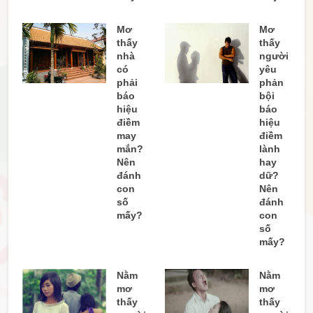
Mơ
Mơ
thấy
thấy
nhà
người
có
yêu
phải
phản
báo
bội
hiệu
báo
điềm
hiệu
may
điềm
mắn?
lành
Nên
hay
đánh
dữ?
con
Nên
số
đánh
mấy?
con
số
mấy?
Nằm
Nằm
mơ
mơ
thấy
thấy