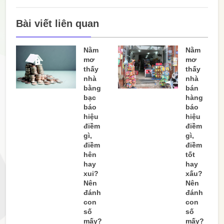
Bài viết liên quan
Nằm
Nằm
mơ
mơ
thấy
thấy
nhà
nhà
bằng
bán
bạc
hàng
báo
báo
hiệu
hiệu
điềm
điềm
gì,
gì,
điềm
điềm
hên
tốt
hay
hay
xui?
xấu?
Nên
Nên
đánh
đánh
con
con
số
số
mấy?
mấy?