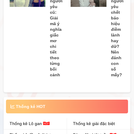
người
người
yêu
yêu
cũ:
chết
Giải
báo
mã ý
hiệu
nghĩa
điềm
giấc
lành
mơ
hay
chi
dữ?
tiết
Nên
theo
đánh
từng
con
bối
số
cảnh
mấy?
Thống kê HOT
Thống kê Lô gan
Thống kê giải đặc biệt