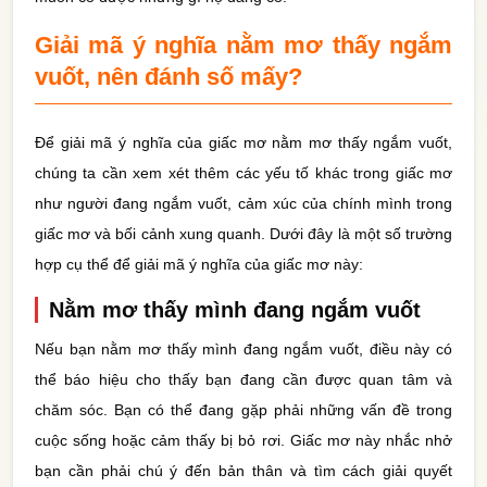
Giải mã ý nghĩa nằm mơ thấy ngắm
vuốt, nên đánh số mấy?
Để giải mã ý nghĩa của giấc mơ nằm mơ thấy ngắm vuốt,
chúng ta cần xem xét thêm các yếu tố khác trong giấc mơ
như người đang ngắm vuốt, cảm xúc của chính mình trong
giấc mơ và bối cảnh xung quanh. Dưới đây là một số trường
hợp cụ thể để giải mã ý nghĩa của giấc mơ này:
Nằm mơ thấy mình đang ngắm vuốt
Nếu bạn nằm mơ thấy mình đang ngắm vuốt, điều này có
thể báo hiệu cho thấy bạn đang cần được quan tâm và
chăm sóc. Bạn có thể đang gặp phải những vấn đề trong
cuộc sống hoặc cảm thấy bị bỏ rơi. Giấc mơ này nhắc nhở
bạn cần phải chú ý đến bản thân và tìm cách giải quyết