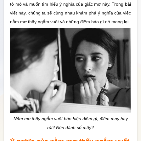
tò mò và muốn tìm hiểu ý nghĩa của giấc mơ này. Trong bài
Thống Kê
viết này, chúng ta sẽ cùng nhau khám phá ý nghĩa của việc
nằm mơ thấy ngắm vuốt và những điềm báo gì nó mang lại.
Công cụ
Quay Thử
Sổ
Mơ
Tin
Tức
Nằm mơ thấy ngắm vuốt báo hiệu điềm gì, điềm may hay
rủi? Nên đánh số mấy?