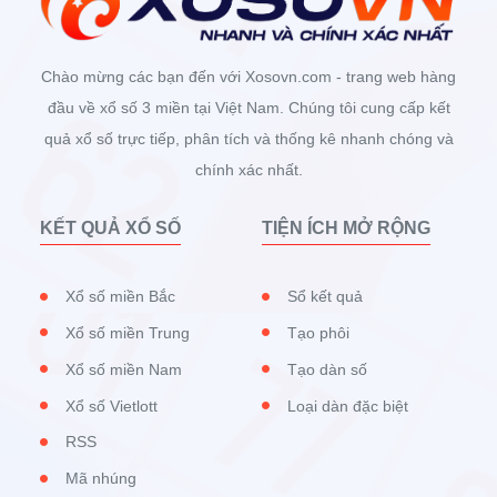
Chào mừng các bạn đến với Xosovn.com - trang web hàng
đầu về xổ số 3 miền tại Việt Nam. Chúng tôi cung cấp kết
quả xổ số trực tiếp, phân tích và thống kê nhanh chóng và
chính xác nhất.
KẾT QUẢ XỔ SỐ
TIỆN ÍCH MỞ RỘNG
Xổ số miền Bắc
Sổ kết quả
Xổ số miền Trung
Tạo phôi
Xổ số miền Nam
Tạo dàn số
Xổ số Vietlott
Loại dàn đặc biệt
RSS
Mã nhúng