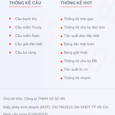
THỐNG KÊ CẦU
THỐNG KÊ HOT
Cầu bạch thủ
Thống kê loto gan
Cầu miền Trung
Thống kê chu kỳ dàn loto
Cầu miền Nam
Tần suất dàn đặc biệt
Cầu giải đặc biệt
Bảng đặc biệt tuần
Cầu ba càng
Bảng giải nhất
Thống kê chu kỳ ĐB
Tần suất lô rơi
Thống kê nhanh
Chủ sở hữu: Công ty TNHH Xổ Số VN
Giấy phép kinh doanh (MST): 0317862523 (Sở KHDT TP Hồ Chí
Minh cấp ngày 01/06/2023)