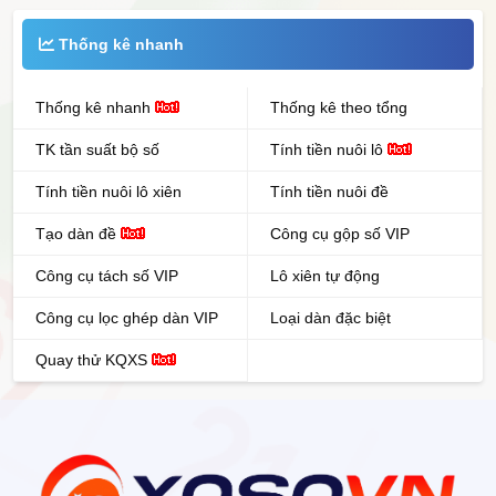
Thống kê nhanh
Thống kê nhanh
Thống kê theo tổng
TK tần suất bộ số
Tính tiền nuôi lô
Tính tiền nuôi lô xiên
Tính tiền nuôi đề
Tạo dàn đề
Công cụ gộp số VIP
Công cụ tách số VIP
Lô xiên tự động
Công cụ lọc ghép dàn VIP
Loại dàn đặc biệt
Quay thử KQXS