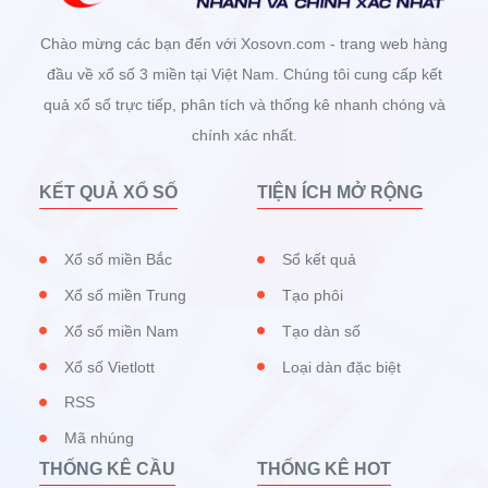
Chào mừng các bạn đến với Xosovn.com - trang web hàng
đầu về xổ số 3 miền tại Việt Nam. Chúng tôi cung cấp kết
quả xổ số trực tiếp, phân tích và thống kê nhanh chóng và
chính xác nhất.
KẾT QUẢ XỔ SỐ
TIỆN ÍCH MỞ RỘNG
Xổ số miền Bắc
Sổ kết quả
Xổ số miền Trung
Tạo phôi
Xổ số miền Nam
Tạo dàn số
Xổ số Vietlott
Loại dàn đặc biệt
RSS
Mã nhúng
THỐNG KÊ CẦU
THỐNG KÊ HOT