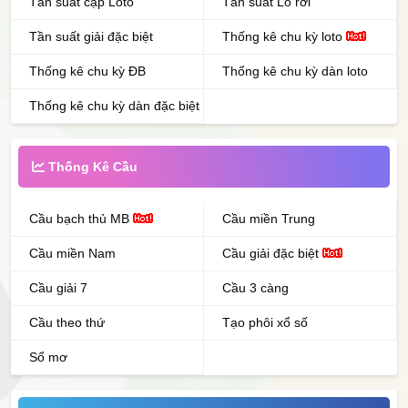
Tần suất cặp Loto
Tần suất Lô rơi
Tần suất giải đặc biệt
Thống kê chu kỳ loto
Thống kê chu kỳ ĐB
Thống kê chu kỳ dàn loto
Thống kê chu kỳ dàn đặc biệt
Thống Kê Cầu
Cầu bạch thủ MB
Cầu miền Trung
Cầu miền Nam
Cầu giải đặc biệt
Cầu giải 7
Cầu 3 càng
Cầu theo thứ
Tạo phôi xổ số
Sổ mơ