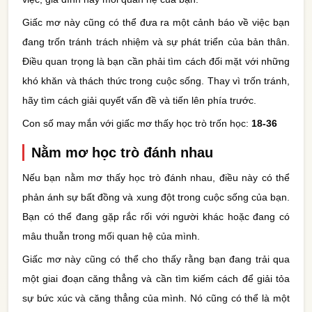
Giấc mơ này cũng có thể đưa ra một cảnh báo về việc bạn
đang trốn tránh trách nhiệm và sự phát triển của bản thân.
Điều quan trọng là bạn cần phải tìm cách đối mặt với những
khó khăn và thách thức trong cuộc sống. Thay vì trốn tránh,
hãy tìm cách giải quyết vấn đề và tiến lên phía trước.
Con số may mắn với giấc mơ thấy học trò trốn học:
18-36
Nằm mơ học trò đánh nhau
Nếu bạn nằm mơ thấy học trò đánh nhau, điều này có thể
phản ánh sự bất đồng và xung đột trong cuộc sống của bạn.
Bạn có thể đang gặp rắc rối với người khác hoặc đang có
mâu thuẫn trong mối quan hệ của mình.
Giấc mơ này cũng có thể cho thấy rằng bạn đang trải qua
một giai đoạn căng thẳng và cần tìm kiếm cách để giải tỏa
sự bức xúc và căng thẳng của mình. Nó cũng có thể là một