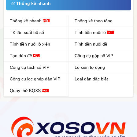
Thống kê nhanh
Thống kê nhanh
Thống kê theo tổng
TK tần suất bộ số
Tính tiền nuôi lô
Tính tiền nuôi lô xiên
Tính tiền nuôi đề
Tạo dàn đề
Công cụ gộp số VIP
Công cụ tách số VIP
Lô xiên tự động
Công cụ lọc ghép dàn VIP
Loại dàn đặc biệt
Quay thử KQXS