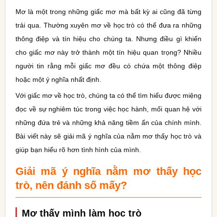
Mơ là một trong những giấc mơ mà bất kỳ ai cũng đã từng
trải qua. Thường xuyên mơ về học trò có thể đưa ra những
thông điệp và tín hiệu cho chúng ta. Nhưng điều gì khiến
cho giấc mơ này trở thành một tín hiệu quan trọng? Nhiều
người tin rằng mỗi giấc mơ đều có chứa một thông điệp
hoặc một ý nghĩa nhất định.
Với giấc mơ về học trò, chúng ta có thể tìm hiểu được miệng
đọc về sự nghiêm túc trong việc học hành, mối quan hệ với
những đứa trẻ và những khả năng tiềm ẩn của chính mình.
Bài viết này sẽ giải mã ý nghĩa của nằm mơ thấy học trò và
giúp bạn hiểu rõ hơn tình hình của mình.
Giải mã ý nghĩa nằm mơ thấy học
trò, nên đánh số mấy?
Mơ thấy mình làm học trò