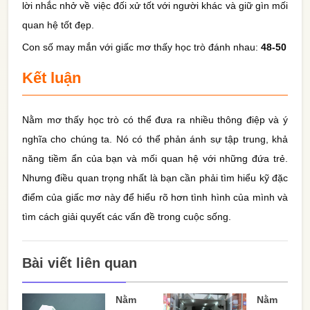
lời nhắc nhở về việc đối xử tốt với người khác và giữ gìn mối
quan hệ tốt đẹp.
Con số may mắn với giấc mơ thấy học trò đánh nhau:
48-50
Kết luận
Nằm mơ thấy học trò có thể đưa ra nhiều thông điệp và ý
nghĩa cho chúng ta. Nó có thể phản ánh sự tập trung, khả
năng tiềm ẩn của bạn và mối quan hệ với những đứa trẻ.
Nhưng điều quan trọng nhất là bạn cần phải tìm hiểu kỹ đặc
điểm của giấc mơ này để hiểu rõ hơn tình hình của mình và
tìm cách giải quyết các vấn đề trong cuộc sống.
Bài viết liên quan
Nằm
Nằm