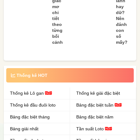
giấc
lành
mơ
hay
chi
dữ?
tiết
Nên
theo
đánh
từng
con
bối
số
cảnh
mấy?
Thống kê HOT
Thống kê Lô gan
Thống kê giải đặc biệt
Thống kê đầu đuôi loto
Bảng đặc biệt tuần
Bảng đặc biệt tháng
Bảng đặc biệt năm
Bảng giải nhất
Tần suất Loto