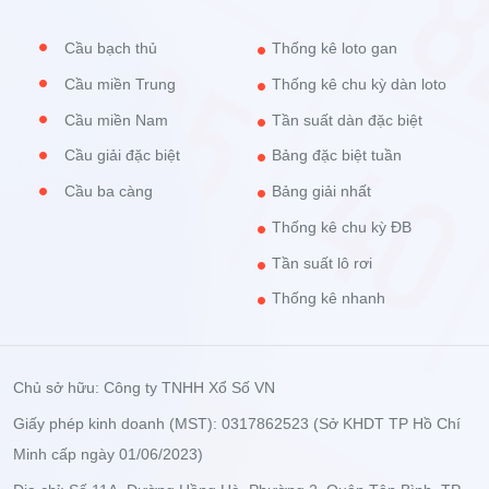
Cầu bạch thủ
Thống kê loto gan
Cầu miền Trung
Thống kê chu kỳ dàn loto
Cầu miền Nam
Tần suất dàn đặc biệt
Cầu giải đặc biệt
Bảng đặc biệt tuần
Cầu ba càng
Bảng giải nhất
Thống kê chu kỳ ĐB
Tần suất lô rơi
Thống kê nhanh
Chủ sở hữu: Công ty TNHH Xổ Số VN
Giấy phép kinh doanh (MST): 0317862523 (Sở KHDT TP Hồ Chí
Minh cấp ngày 01/06/2023)