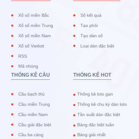
Xổ số miền Bắc
Sổ kết quả
Xổ số miền Trung
Tạo phôi
Xổ số miền Nam
Tạo dàn số
Xổ số Vietlott
Loại dàn đặc biệt
RSS
Mã nhúng
THỐNG KÊ CẦU
THỐNG KÊ HOT
Cầu bạch thủ
Thống kê loto gan
Cầu miền Trung
Thống kê chu kỳ dàn loto
Cầu miền Nam
Tần suất dàn đặc biệt
Cầu giải đặc biệt
Bảng đặc biệt tuần
Cầu ba càng
Bảng giải nhất