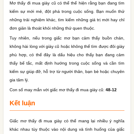
Mơ thấy đi mua giày cũ có thể thể hiện rằng bạn đang tìm
kiếm sự mới mẻ, đột phá trong cuộc sống. Bạn muốn thử
những trải nghiệm khác, tìm kiếm những giá trị mới hay chỉ
đơn giản là thoát khỏi những thứ quen thuộc.
Tuy nhiên, nếu trong giấc mơ bạn cảm thấy buồn chán,
không hài lòng với giày cũ hoặc không thể tìm được đôi giày
phù hợp, có thể đây là dấu hiệu cho thấy bạn đang cảm
thấy bế tắc, mất định hướng trong cuộc sống và cần tìm
kiếm sự giúp đỡ, hỗ trợ từ người thân, bạn bè hoặc chuyên
gia tâm lý.
Con số may mắn với giấc mơ thấy đi mua giày cũ:
48-12
Kết luận
Giấc mơ thấy đi mua giày có thể mang lại nhiều ý nghĩa
khác nhau tùy thuộc vào nội dung và tình huống của giấc