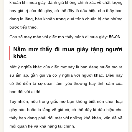
khoăn khi mua giày, đánh giá không chính xác về chất lượng
hay giá trị của đôi giày, có thể đây là dấu hiệu cho thấy bạn
đang lo lắng, băn khoăn trong quá trình chuẩn bị cho những
bước tiếp theo.
Con số may mắn với giấc mơ thấy mình đi mua giày:
56-06
Nằm mơ thấy đi mua giày tặng người
khác
Một ý nghĩa khác của giấc mơ này là bạn đang muốn tạo ra
sự ấm áp, gần gũi và có ý nghĩa với người khác. Điều này
có thể diễn tả sự quan tâm, yêu thương hay tình cảm của
bạn đối với ai đó.
Tuy nhiên, nếu trong giấc mơ bạn không biết nên chọn loại
giày nào hoặc lo lắng về giá cả, có thể đây là dấu hiệu cho
thấy bạn đang phải đối mặt với những khó khăn, vấn đề về
mối quan hệ và khả năng tài chính.