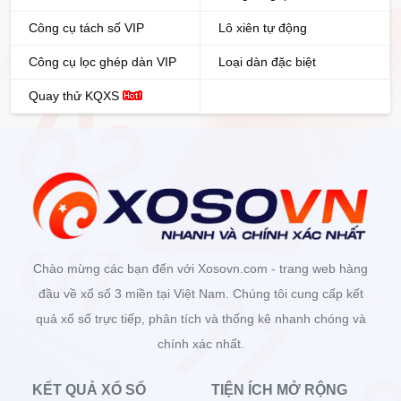
Công cụ tách số VIP
Lô xiên tự động
Công cụ lọc ghép dàn VIP
Loại dàn đặc biệt
Quay thử KQXS
Chào mừng các bạn đến với Xosovn.com - trang web hàng
đầu về xổ số 3 miền tại Việt Nam. Chúng tôi cung cấp kết
quả xổ số trực tiếp, phân tích và thống kê nhanh chóng và
chính xác nhất.
KẾT QUẢ XỔ SỐ
TIỆN ÍCH MỞ RỘNG