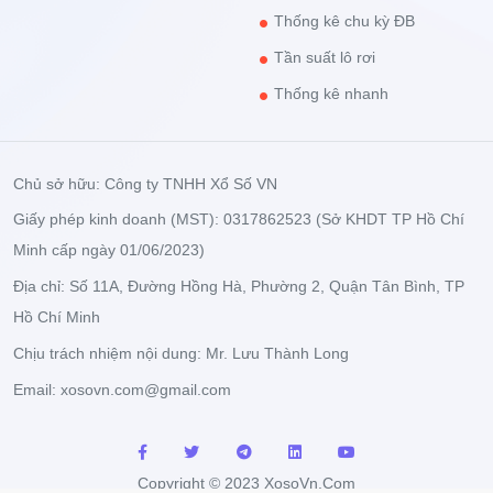
Thống kê chu kỳ ĐB
Tần suất lô rơi
Thống kê nhanh
Chủ sở hữu: Công ty TNHH Xổ Số VN
Giấy phép kinh doanh (MST): 0317862523 (Sở KHDT TP Hồ Chí
Minh cấp ngày 01/06/2023)
Địa chỉ: Số 11A, Đường Hồng Hà, Phường 2, Quận Tân Bình, TP
Hồ Chí Minh
Chịu trách nhiệm nội dung: Mr. Lưu Thành Long
Email:
xosovn.com@gmail.com
Copyright © 2023 XosoVn.Com