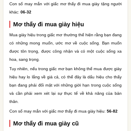
Con số may mắn với giấc mơ thấy đi mua giày tặng người
khác:
06-32
Mơ thấy đi mua giày hiệu
Mua giày hiệu trong giấc mơ thường thể hiện rằng bạn đang
có những mong muốn, ước mơ về cuộc sống. Bạn muốn
được tôn trọng, được công nhận và có một cuộc sống xa
hoa, sang trọng.
Tuy nhiên, nếu trong giấc mơ bạn không thể mua được giày
hiệu hay lo lắng về giá cả, có thể đây là dấu hiệu cho thấy
bạn đang phải đối mặt với những giới hạn trong cuộc sống
và cần phải xem xét lại sự thực tế về khả năng của bản
thân.
Con số may mắn với giấc mơ thấy đi mua giày hiệu:
56-82
Mơ thấy đi mua giày cũ