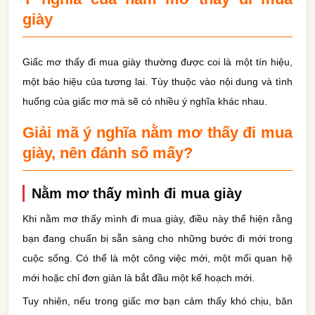
giày
Giấc mơ thấy đi mua giày thường được coi là một tín hiệu,
một báo hiệu của tương lai. Tùy thuộc vào nội dung và tình
huống của giấc mơ mà sẽ có nhiều ý nghĩa khác nhau.
Giải mã ý nghĩa nằm mơ thấy đi mua
giày, nên đánh số mấy?
Nằm mơ thấy mình đi mua giày
Khi nằm mơ thấy mình đi mua giày, điều này thể hiện rằng
bạn đang chuẩn bị sẵn sàng cho những bước đi mới trong
cuộc sống. Có thể là một công việc mới, một mối quan hệ
mới hoặc chỉ đơn giản là bắt đầu một kế hoạch mới.
Tuy nhiên, nếu trong giấc mơ bạn cảm thấy khó chịu, băn