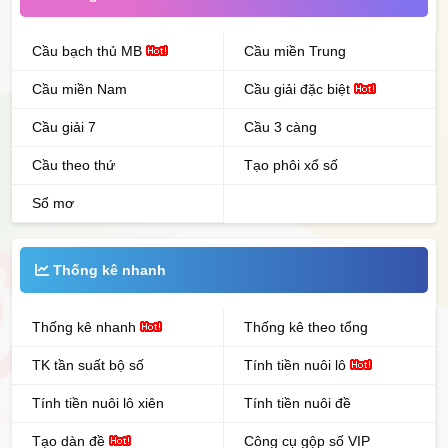
Cầu bạch thủ MB
Cầu miền Trung
Cầu miền Nam
Cầu giải đặc biệt
Cầu giải 7
Cầu 3 càng
Cầu theo thứ
Tạo phôi xổ số
Sổ mơ
Thống kê nhanh
Thống kê nhanh
Thống kê theo tổng
TK tần suất bộ số
Tính tiền nuôi lô
Tính tiền nuôi lô xiên
Tính tiền nuôi đề
Tạo dàn đề
Công cụ gộp số VIP