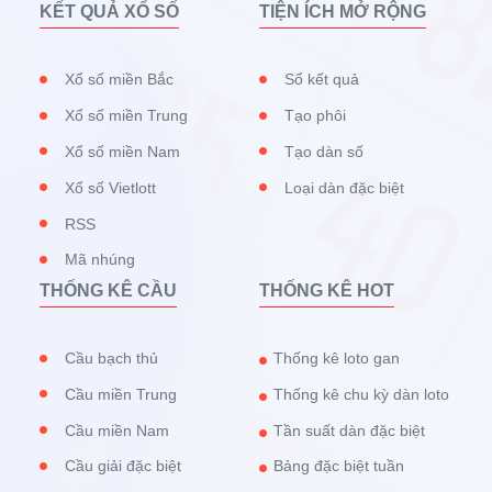
KẾT QUẢ XỔ SỐ
TIỆN ÍCH MỞ RỘNG
Xổ số miền Bắc
Sổ kết quả
Xổ số miền Trung
Tạo phôi
Xổ số miền Nam
Tạo dàn số
Xổ số Vietlott
Loại dàn đặc biệt
RSS
Mã nhúng
THỐNG KÊ CẦU
THỐNG KÊ HOT
Cầu bạch thủ
Thống kê loto gan
Cầu miền Trung
Thống kê chu kỳ dàn loto
Cầu miền Nam
Tần suất dàn đặc biệt
Cầu giải đặc biệt
Bảng đặc biệt tuần