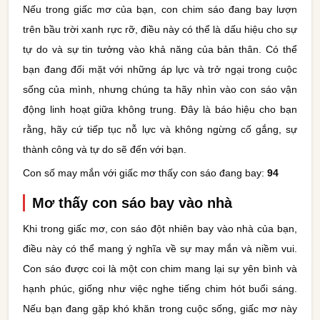
Nếu trong giấc mơ của bạn, con chim sáo đang bay lượn
trên bầu trời xanh rực rỡ, điều này có thể là dấu hiệu cho sự
tự do và sự tin tưởng vào khả năng của bản thân. Có thể
bạn đang đối mặt với những áp lực và trở ngại trong cuộc
sống của mình, nhưng chúng ta hãy nhìn vào con sáo vận
động linh hoạt giữa không trung. Đây là báo hiệu cho bạn
rằng, hãy cứ tiếp tục nỗ lực và không ngừng cố gắng, sự
thành công và tự do sẽ đến với bạn.
Con số may mắn với giấc mơ thấy con sáo đang bay:
94
Mơ thấy con sáo bay vào nhà
Khi trong giấc mơ, con sáo đột nhiên bay vào nhà của bạn,
điều này có thể mang ý nghĩa về sự may mắn và niềm vui.
Con sáo được coi là một con chim mang lại sự yên bình và
hạnh phúc, giống như việc nghe tiếng chim hót buổi sáng.
Nếu bạn đang gặp khó khăn trong cuộc sống, giấc mơ này