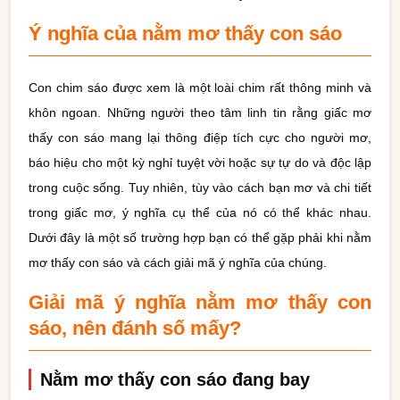
Ý nghĩa của nằm mơ thấy con sáo
Con chim sáo được xem là một loài chim rất thông minh và
khôn ngoan. Những người theo tâm linh tin rằng giấc mơ
thấy con sáo mang lại thông điệp tích cực cho người mơ,
báo hiệu cho một kỳ nghỉ tuyệt vời hoặc sự tự do và độc lập
trong cuộc sống. Tuy nhiên, tùy vào cách bạn mơ và chi tiết
trong giấc mơ, ý nghĩa cụ thể của nó có thể khác nhau.
Dưới đây là một số trường hợp bạn có thể gặp phải khi nằm
mơ thấy con sáo và cách giải mã ý nghĩa của chúng.
Giải mã ý nghĩa nằm mơ thấy con
sáo, nên đánh số mấy?
Nằm mơ thấy con sáo đang bay