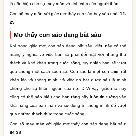
là dấu hiệu cho sự may mắn và tình cảm của người thân.
Con số may mắn với giấc mơ thấy con sáo bay vào nhà:
12-
29
Mơ thấy con sáo đang bắt sâu
Khi trong giấc mơ, con sáo đang bắt sâu, điều này có thể
mang ý nghĩa về việc bạn sẽ phải đối mặt với những thử
thách và khó khăn trong cuộc sống, tuy nhiên bạn sẽ vượt
qua chúng một cách suôn sẻ. Con sáo là một con chim rất
khéo léo và thông minh, và việc nó bắt được sâu là minh
chứng cho sự khôn ngoan của nó. Đ Vì vậy, giấc mơ này
cũng có thể báo hiệu cho bạn rằng hãy luôn tin tưởng vào
khả năng của bản thân và sử dụng trí thông minh để vượt
qua những thách thức trong cuộc sống.
Con số may mắn với giấc mơ thấy con sáo đang bắt sâu:
84-38