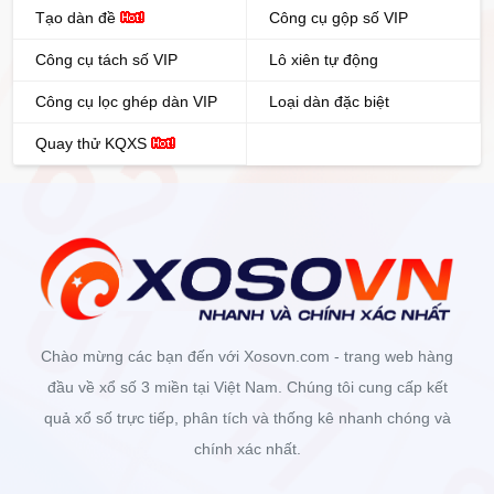
Tạo dàn đề
Công cụ gộp số VIP
Công cụ tách số VIP
Lô xiên tự động
Công cụ lọc ghép dàn VIP
Loại dàn đặc biệt
Quay thử KQXS
Chào mừng các bạn đến với Xosovn.com - trang web hàng
đầu về xổ số 3 miền tại Việt Nam. Chúng tôi cung cấp kết
quả xổ số trực tiếp, phân tích và thống kê nhanh chóng và
chính xác nhất.