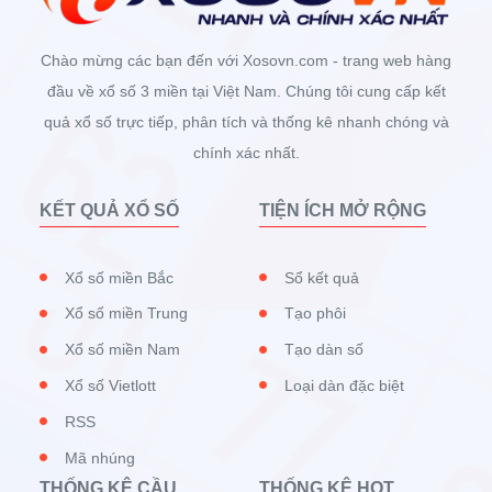
Chào mừng các bạn đến với Xosovn.com - trang web hàng
đầu về xổ số 3 miền tại Việt Nam. Chúng tôi cung cấp kết
quả xổ số trực tiếp, phân tích và thống kê nhanh chóng và
chính xác nhất.
KẾT QUẢ XỔ SỐ
TIỆN ÍCH MỞ RỘNG
Xổ số miền Bắc
Sổ kết quả
Xổ số miền Trung
Tạo phôi
Xổ số miền Nam
Tạo dàn số
Xổ số Vietlott
Loại dàn đặc biệt
RSS
Mã nhúng
THỐNG KÊ CẦU
THỐNG KÊ HOT