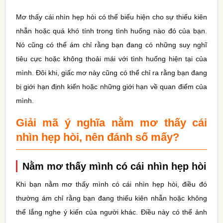
Mơ thấy cái nhìn hẹp hòi có thể biểu hiện cho sự thiếu kiên
nhẫn hoặc quá khó tính trong tình huống nào đó của bạn.
Nó cũng có thể ám chỉ rằng bạn đang có những suy nghĩ
tiêu cực hoặc không thoải mái với tình huống hiện tại của
mình. Đôi khi, giấc mơ này cũng có thể chỉ ra rằng bạn đang
bị giới hạn định kiến hoặc những giới hạn về quan điểm của
mình.
Giải mã ý nghĩa nằm mơ thấy cái
nhìn hẹp hòi, nên đánh số mấy?
Nằm mơ thấy mình có cái nhìn hẹp hòi
Khi bạn nằm mơ thấy mình có cái nhìn hẹp hòi, điều đó
thường ám chỉ rằng bạn đang thiếu kiên nhẫn hoặc không
thể lắng nghe ý kiến của người khác. Điều này có thể ảnh