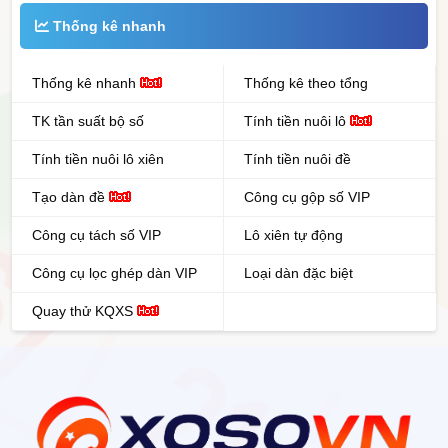
Thống kê nhanh
Thống kê nhanh
Thống kê theo tổng
TK tần suất bộ số
Tính tiền nuôi lô
Tính tiền nuôi lô xiên
Tính tiền nuôi đề
Tạo dàn đề
Công cụ gộp số VIP
Công cụ tách số VIP
Lô xiên tự động
Công cụ lọc ghép dàn VIP
Loại dàn đặc biệt
Quay thử KQXS