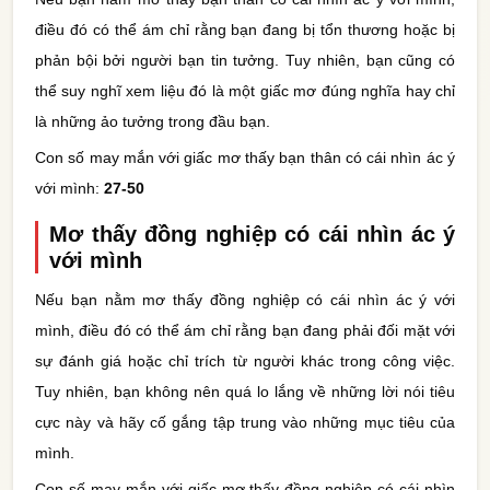
điều đó có thể ám chỉ rằng bạn đang bị tổn thương hoặc bị
phản bội bởi người bạn tin tưởng. Tuy nhiên, bạn cũng có
thể suy nghĩ xem liệu đó là một giấc mơ đúng nghĩa hay chỉ
là những ảo tưởng trong đầu bạn.
Con số may mắn với giấc mơ thấy bạn thân có cái nhìn ác ý
với mình:
27-50
Mơ thấy đồng nghiệp có cái nhìn ác ý
với mình
Nếu bạn nằm mơ thấy đồng nghiệp có cái nhìn ác ý với
mình, điều đó có thể ám chỉ rằng bạn đang phải đối mặt với
sự đánh giá hoặc chỉ trích từ người khác trong công việc.
Tuy nhiên, bạn không nên quá lo lắng về những lời nói tiêu
cực này và hãy cố gắng tập trung vào những mục tiêu của
mình.
Con số may mắn với giấc mơ thấy đồng nghiệp có cái nhìn