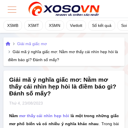
XSMB
XSMT
XSMN
Vietlott
Sổ kết quả
Soi
Home
Giải mã giấc mơ
XSMB
Giải mã ý nghĩa giấc mơ: Nằm mơ thấy cái nhìn hẹp hòi là
điềm báo gì? Đánh số mấy?
XSMT
XSMN
Giải mã ý nghĩa giấc mơ: Nằm mơ
thấy cái nhìn hẹp hòi là điềm báo gì?
Đánh số mấy?
Vietlott
Thứ 4, 23/08/2023
Sổ Kết Quả
Nằm
mơ thấy cái nhìn hẹp hòi
là một trong những giấc
TK Cầu
mơ phổ biến và có nhiều ý nghĩa khác nhau
. Trong bài