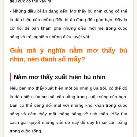
tiêu cực có thể xảy ra.
- Những điều bí ẩn đang đến: Mơ thấy bù nhìn cũng có thể
là dấu hiệu của những điều bí ẩn đang đến gần bạn. Đây là
cơ hội để bạn khám phá những điều mới mẻ trong cuộc
sống và trải nghiệm những điều tuyệt vời.
Giải mã ý nghĩa nằm mơ thấy bù
nhìn, nên đánh số mấy?
Nằm mơ thấy xuất hiện bù nhìn
Nếu bạn mơ thấy xuất hiện một bù nhìn giữa trời, có thể đó
là dấu hiệu của sự mất cân bằng trong cuộc sống của bạn.
Bạn có thể đang đối mặt với những khó khăn trong cuộc
sống và cảm thấy mất thăng bằng về tinh thần. Hãy tìm
cách giải quyết những vấn đề này để duy trì sự cân bằng
trong cuộc sống.