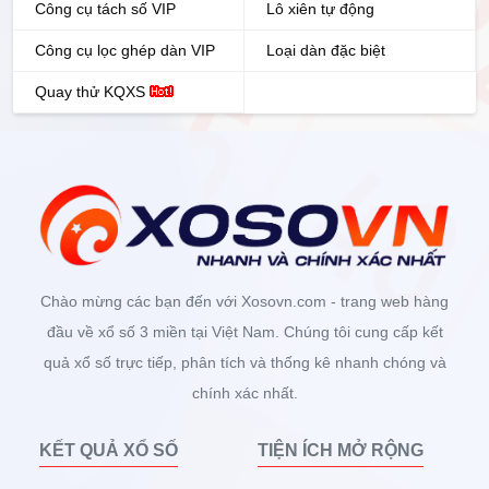
Công cụ tách số VIP
Lô xiên tự động
Công cụ lọc ghép dàn VIP
Loại dàn đặc biệt
Quay thử KQXS
Chào mừng các bạn đến với Xosovn.com - trang web hàng
đầu về xổ số 3 miền tại Việt Nam. Chúng tôi cung cấp kết
quả xổ số trực tiếp, phân tích và thống kê nhanh chóng và
chính xác nhất.
KẾT QUẢ XỔ SỐ
TIỆN ÍCH MỞ RỘNG