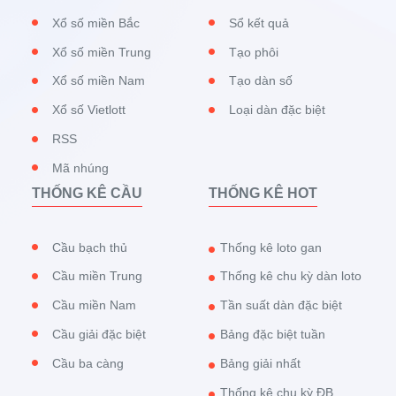
Xổ số miền Bắc
Sổ kết quả
Xổ số miền Trung
Tạo phôi
Xổ số miền Nam
Tạo dàn số
Xổ số Vietlott
Loại dàn đặc biệt
RSS
Mã nhúng
THỐNG KÊ CẦU
THỐNG KÊ HOT
Cầu bạch thủ
Thống kê loto gan
Cầu miền Trung
Thống kê chu kỳ dàn loto
Cầu miền Nam
Tần suất dàn đặc biệt
Cầu giải đặc biệt
Bảng đặc biệt tuần
Cầu ba càng
Bảng giải nhất
Thống kê chu kỳ ĐB