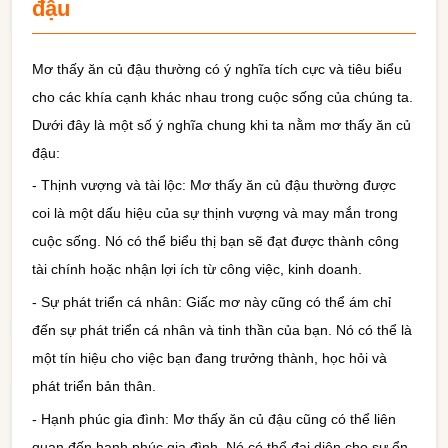
đậu
Mơ thấy ăn củ đậu thường có ý nghĩa tích cực và tiêu biểu
cho các khía cạnh khác nhau trong cuộc sống của chúng ta.
Dưới đây là một số ý nghĩa chung khi ta nằm mơ thấy ăn củ
đậu:
- Thịnh vượng và tài lộc: Mơ thấy ăn củ đậu thường được
coi là một dấu hiệu của sự thịnh vượng và may mắn trong
cuộc sống. Nó có thể biểu thị bạn sẽ đạt được thành công
tài chính hoặc nhận lợi ích từ công việc, kinh doanh.
- Sự phát triển cá nhân: Giấc mơ này cũng có thể ám chỉ
đến sự phát triển cá nhân và tinh thần của bạn. Nó có thể là
một tín hiệu cho việc bạn đang trưởng thành, học hỏi và
phát triển bản thân.
- Hạnh phúc gia đình: Mơ thấy ăn củ đậu cũng có thể liên
quan đến hạnh phúc gia đình. Nó có thể đại diện cho sự ổn