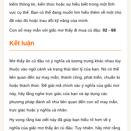
kiếm thông tin, kiến thức hoặc sự hiểu biết trong một lĩnh
vực cụ thể. Bạn có thể đang muốn tìm hiểu thêm về một chủ
đề nào đó hoặc trau dồi kỹ năng của mình.
Con số may mắn với giấc mơ thấy đi mua củ đậu:
02 - 68
Kết luận
Mơ thấy ăn củ đậu có ý nghĩa và tượng trưng khác nhau tùy
thuộc vào ngữ cảnh và trạng thái tâm lý của bạn. Nó có thể
liên quan đến sự may mắn, thành công, phát triển, chuẩn bị
hoặc thách thức. Để giải mã chính xác ý nghĩa của giấc mơ
này, hãy lắng nghe trực giác của bạn và áp dụng các
phương pháp đánh số như liên quan đến con số may mắn,
trực giác hoặc ý nghĩa cá nhân.
Hy vọng rằng bài viết này đã giúp bạn hiểu rõ hơn về ý
nghĩa của giấc mơ thấy ăn củ đậu. Tuy nhiên, hãy nhớ rằng