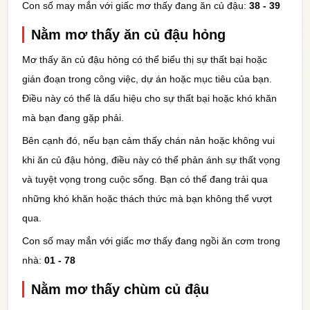
Con số may mắn với giấc mơ thấy đang ăn củ đậu:
38 - 39
Nằm mơ thấy ăn củ đậu hỏng
Mơ thấy ăn củ đậu hỏng có thể biểu thị sự thất bại hoặc
gián đoạn trong công việc, dự án hoặc mục tiêu của bạn.
Điều này có thể là dấu hiệu cho sự thất bại hoặc khó khăn
mà bạn đang gặp phải.
Bên cạnh đó, nếu bạn cảm thấy chán nản hoặc không vui
khi ăn củ đậu hỏng, điều này có thể phản ánh sự thất vọng
và tuyệt vọng trong cuộc sống. Bạn có thể đang trải qua
những khó khăn hoặc thách thức mà bạn không thể vượt
qua.
Con số may mắn với giấc mơ thấy đang ngồi ăn cơm trong
nhà:
01 - 78
Nằm mơ thấy chùm củ đậu