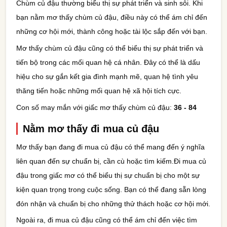
Chùm củ đậu thường biểu thị sự phát triển và sinh sôi. Khi
bạn nằm mơ thấy chùm củ đậu, điều này có thể ám chỉ đến
những cơ hội mới, thành công hoặc tài lộc sắp đến với bạn.
Mơ thấy chùm củ đậu cũng có thể biểu thị sự phát triển và
tiến bộ trong các mối quan hệ cá nhân. Đây có thể là dấu
hiệu cho sự gắn kết gia đình mạnh mẽ, quan hệ tình yêu
thăng tiến hoặc những mối quan hệ xã hội tích cực.
Con số may mắn với giấc mơ thấy chùm củ đậu:
36 - 84
Nằm mơ thấy đi mua củ đậu
Mơ thấy bạn đang đi mua củ đậu có thể mang đến ý nghĩa
liên quan đến sự chuẩn bị, cần cù hoặc tìm kiếm.Đi mua củ
đậu trong giấc mơ có thể biểu thị sự chuẩn bị cho một sự
kiện quan trọng trong cuộc sống. Bạn có thể đang sẵn lòng
đón nhận và chuẩn bị cho những thử thách hoặc cơ hội mới.
Ngoài ra, đi mua củ đậu cũng có thể ám chỉ đến việc tìm