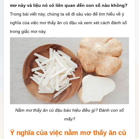
mơ này và liệu nó có liên quan đến con số nào không?
Thống Kê
Trong bài viết này, chúng ta sẽ đi sâu vào để tìm hiểu về ý
nghĩa của việc mơ thấy ăn củ đậu và xem xét cách đánh số
Công cụ
trong giấc mơ này.
Quay Thử
Sổ
Mơ
Tin
Tức
Nằm mơ thấy ăn củ đậu báo hiệu điều gì? Đánh con số
mấy?
Ý nghĩa của việc nằm mơ thấy ăn củ