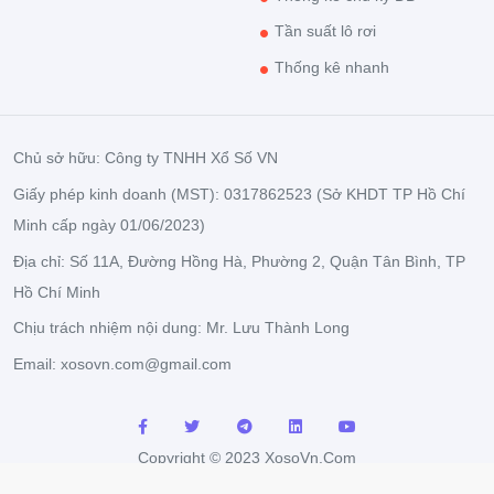
Tần suất lô rơi
Thống kê nhanh
Chủ sở hữu: Công ty TNHH Xổ Số VN
Giấy phép kinh doanh (MST): 0317862523 (Sở KHDT TP Hồ Chí
Minh cấp ngày 01/06/2023)
Địa chỉ: Số 11A, Đường Hồng Hà, Phường 2, Quận Tân Bình, TP
Hồ Chí Minh
Chịu trách nhiệm nội dung: Mr. Lưu Thành Long
Email:
xosovn.com@gmail.com
Copyright © 2023 XosoVn.Com