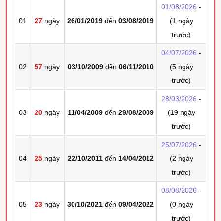
01/08/2026
-
01
27
ngày
26/01/2019
đến
03/08/2019
(1 ngày
trước)
04/07/2026
-
02
57
ngày
03/10/2009
đến
06/11/2010
(5 ngày
trước)
28/03/2026
-
03
20
ngày
11/04/2009
đến
29/08/2009
(19 ngày
trước)
25/07/2026
-
04
25
ngày
22/10/2011
đến
14/04/2012
(2 ngày
trước)
08/08/2026
-
05
23
ngày
30/10/2021
đến
09/04/2022
(0 ngày
trước)