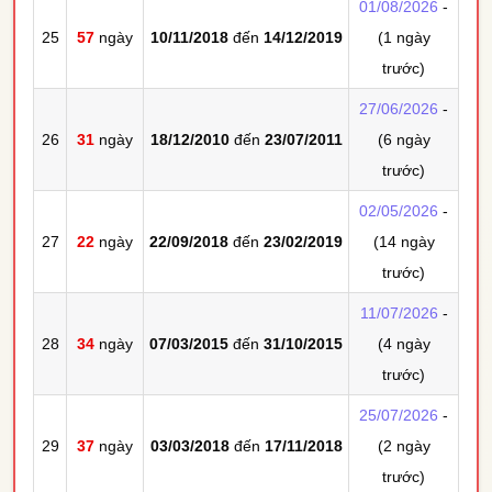
01/08/2026
-
25
57
ngày
10/11/2018
đến
14/12/2019
(1 ngày
trước)
27/06/2026
-
26
31
ngày
18/12/2010
đến
23/07/2011
(6 ngày
trước)
02/05/2026
-
27
22
ngày
22/09/2018
đến
23/02/2019
(14 ngày
trước)
11/07/2026
-
28
34
ngày
07/03/2015
đến
31/10/2015
(4 ngày
trước)
25/07/2026
-
29
37
ngày
03/03/2018
đến
17/11/2018
(2 ngày
trước)