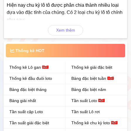
Hiện nay chu kỳ lô tô được phân chia thành nhiều loại
dựa vào đặc tính của chúng. Có 2 loại chu kỳ lô tô chính
như sau:
Lô gan (Lô Khan): Những lô có chu kỳ dài, chúng ít xuất
Xem thêm
hiện nhất trong các con số từ 00 – 99 ở nhiều kỳ quay.
Từ các thống kê người xem có thể biết được thời điểm
lâu nhất mà chúng xuất hiện (thường gọi là thời điểm
Thống kê HOT
max gan).
Lô ra thường xuyên: Với những lô có chu kỳ liên tục,
Thống kê Lô gan
Thống kê giải đặc biệt
thời gian xuất hiện ngắn, có nhiều nháy thì chúng ta
Thống kê đầu đuôi loto
Bảng đặc biệt tuần
cũng có cách sử dụng riêng cho hiệu quả. Các lô tô này
thường được người chơi ghi chép lại và tính toán rất kỹ.
Bảng đặc biệt tháng
Bảng đặc biệt năm
Với mỗi dạng chu kỳ lô thì sẽ có những cách soi khác
Bảng giải nhất
Tần suất Loto
nhau để mang đến hiệu quả tốt nhất. Điều quan trọng là
người chơi cần phải tìm hiểu kỹ và nghiên cứu quy luật
Tần suất cặp Loto
Tần suất Lô rơi
để có thể đưa ra lựa chọn chính xác.
Tần suất giải đặc biệt
Thống kê chu kỳ loto
Tại sao cần phải thống kê chu kỳ lô tô?