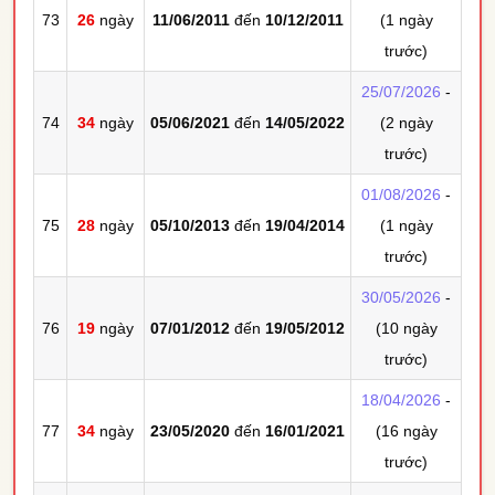
73
26
ngày
11/06/2011
đến
10/12/2011
(1 ngày
trước)
25/07/2026
-
74
34
ngày
05/06/2021
đến
14/05/2022
(2 ngày
trước)
01/08/2026
-
75
28
ngày
05/10/2013
đến
19/04/2014
(1 ngày
trước)
30/05/2026
-
76
19
ngày
07/01/2012
đến
19/05/2012
(10 ngày
trước)
18/04/2026
-
77
34
ngày
23/05/2020
đến
16/01/2021
(16 ngày
trước)