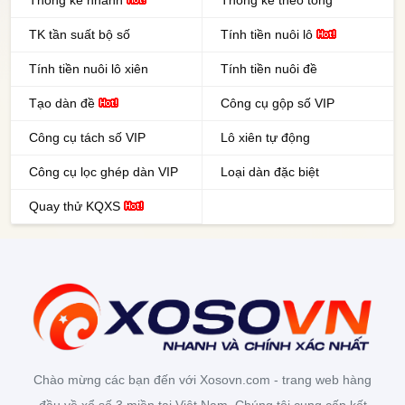
muốn, bạn cần thực hiện các bước như sau:
Thống kê nhanh
Thống kê theo tổng
Bước 1: Chọn nhà đài mà bạn đang chơi như Long An/
TK tần suất bộ số
Tính tiền nuôi lô
đài mà chúng ta cần tìm kiếm chu kỳ.
Tính tiền nuôi lô xiên
Tính tiền nuôi đề
Bước 2: Chọn khoảng thời gian thống kê và loại lô xuất
hiện theo sở thích của bạn
Tạo dàn đề
Công cụ gộp số VIP
Bước 3: Nếu bạn đang có con số muốn đánh mà cần tìm
Công cụ tách số VIP
Lô xiên tự động
hiểu về chu kỳ lô của nó thì chỉ cần điền số đó vào bảng
tìm kiếm đúng quy định.
Công cụ lọc ghép dàn VIP
Loại dàn đặc biệt
Bước 4: Tổng hợp kết quả cuối cùng.
Quay thử KQXS
Xổ Số VN nơi cập nhật những thông tin thống kê chu kỳ
lô tô Long An, thống kê giải Đặc Biệt Long An, thống kê
tần suất lô tô,... nhanh chóng, kịp thời và chính xác nhất.
TK chu kỳ lô tô. TK LA. TK chu kỳ lô tô Long An dài nhất
bộ số không ra. Xem thống kê chu kỳ lô tô Long An
nhanh chóng, chính xác tại Xổ Số VN.
Chào mừng các bạn đến với Xosovn.com - trang web hàng