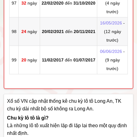
97
32
ngày
22/02/2020
đến
31/10/2020
(4 ngày
trước)
16/05/2026
-
98
24
ngày
20/02/2021
đến
20/11/2021
(12 ngày
trước)
06/06/2026
-
99
20
ngày
11/02/2017
đến
01/07/2017
(9 ngày
trước)
Xổ số VN cập nhật thống kê chu kỳ lô tô Long An, TK
chu kỳ dài nhất bộ số không ra Long An.
Chu kỳ lô tô là gì?
Là những lô tô xuất hiện lặp đi lặp lại theo một quy định
nhất định.