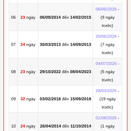
06/06/2026
-
06
23
ngày
06/09/2014
đến
14/02/2015
(9 ngày
trước)
20/06/2026
-
07
24
ngày
30/03/2013
đến
14/09/2013
(7 ngày
trước)
04/07/2026
-
08
23
ngày
29/10/2022
đến
08/04/2023
(5 ngày
trước)
28/03/2026
-
09
32
ngày
03/02/2018
đến
15/09/2018
(19 ngày
trước)
01/08/2026
-
10
24
ngày
26/04/2014
đến
11/10/2014
(1 ngày