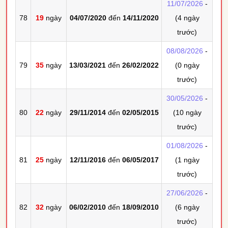
11/07/2026
-
78
19
ngày
04/07/2020
đến
14/11/2020
(4 ngày
trước)
08/08/2026
-
79
35
ngày
13/03/2021
đến
26/02/2022
(0 ngày
trước)
30/05/2026
-
80
22
ngày
29/11/2014
đến
02/05/2015
(10 ngày
trước)
01/08/2026
-
81
25
ngày
12/11/2016
đến
06/05/2017
(1 ngày
trước)
27/06/2026
-
82
32
ngày
06/02/2010
đến
18/09/2010
(6 ngày
trước)