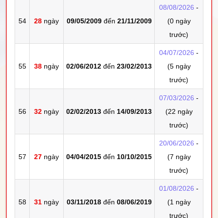
08/08/2026
-
54
28
ngày
09/05/2009
đến
21/11/2009
(0 ngày
trước)
04/07/2026
-
55
38
ngày
02/06/2012
đến
23/02/2013
(5 ngày
trước)
07/03/2026
-
56
32
ngày
02/02/2013
đến
14/09/2013
(22 ngày
trước)
20/06/2026
-
57
27
ngày
04/04/2015
đến
10/10/2015
(7 ngày
trước)
01/08/2026
-
58
31
ngày
03/11/2018
đến
08/06/2019
(1 ngày
trước)