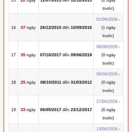
15
22
ngày
11/07/2015
đến
12/12/2015
(2 ngày
trước)
01/08/2026
-
16
37
ngày
26/12/2015
đến
10/09/2016
(1 ngày
trước)
08/08/2026
-
17
35
ngày
07/10/2017
đến
09/06/2018
(0 ngày
trước)
08/08/2026
-
18
25
ngày
08/10/2011
đến
31/03/2012
(0 ngày
trước)
27/06/2026
-
19
33
ngày
06/05/2017
đến
23/12/2017
(6 ngày
trước)
13/06/2026
-