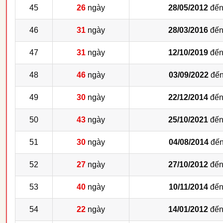
45
26
ngày
28/05/2012
đế
46
31
ngày
28/03/2016
đế
47
31
ngày
12/10/2019
đế
48
46
ngày
03/09/2022
đế
49
30
ngày
22/12/2014
đế
50
43
ngày
25/10/2021
đế
51
30
ngày
04/08/2014
đế
52
27
ngày
27/10/2012
đế
53
40
ngày
10/11/2014
đế
54
22
ngày
14/01/2012
đế