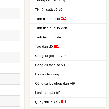
Thống kê theo tổng
TK tần suất bộ số
Tính tiền nuôi lô
Tính tiền nuôi lô xiên
Tính tiền nuôi đề
Tạo dàn đề
Công cụ gộp số VIP
Công cụ tách số VIP
Lô xiên tự động
Công cụ lọc ghép dàn VIP
Loại dàn đặc biệt
Quay thử KQXS