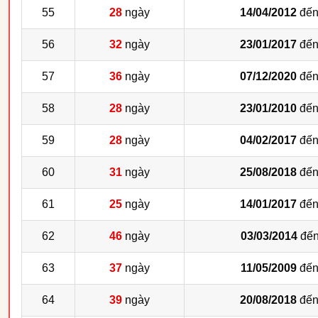
55
28
ngày
14/04/2012
đế
56
32
ngày
23/01/2017
đế
57
36
ngày
07/12/2020
đế
58
28
ngày
23/01/2010
đế
59
28
ngày
04/02/2017
đế
60
31
ngày
25/08/2018
đế
61
25
ngày
14/01/2017
đế
62
46
ngày
03/03/2014
đế
63
37
ngày
11/05/2009
đế
64
39
ngày
20/08/2018
đế