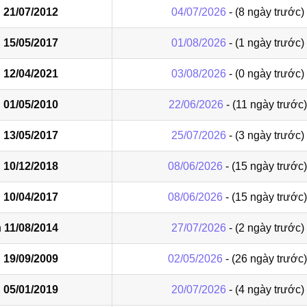
n
21/07/2012
04/07/2026
- (8 ngày trước)
n
15/05/2017
01/08/2026
- (1 ngày trước)
n
12/04/2021
03/08/2026
- (0 ngày trước)
n
01/05/2010
22/06/2026
- (11 ngày trước)
n
13/05/2017
25/07/2026
- (3 ngày trước)
n
10/12/2018
08/06/2026
- (15 ngày trước)
n
10/04/2017
08/06/2026
- (15 ngày trước)
n
11/08/2014
27/07/2026
- (2 ngày trước)
n
19/09/2009
02/05/2026
- (26 ngày trước)
n
05/01/2019
20/07/2026
- (4 ngày trước)