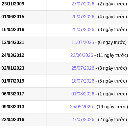
n
23/11/2009
27/07/2026
- (2 ngày trước)
n
01/06/2015
20/07/2026
- (4 ngày trước)
n
16/04/2016
25/07/2026
- (3 ngày trước)
n
12/04/2021
11/07/2026
- (6 ngày trước)
n
24/03/2012
22/06/2026
- (11 ngày trước)
n
02/01/2023
25/07/2026
- (3 ngày trước)
n
01/07/2019
18/07/2026
- (5 ngày trước)
n
06/03/2017
01/08/2026
- (1 ngày trước)
n
09/03/2013
25/05/2026
- (19 ngày trước)
n
23/04/2016
27/07/2026
- (2 ngày trước)