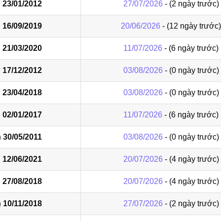
n
23/01/2012
27/07/2026
- (2 ngày trước)
n
16/09/2019
20/06/2026
- (12 ngày trước)
n
21/03/2020
11/07/2026
- (6 ngày trước)
n
17/12/2012
03/08/2026
- (0 ngày trước)
n
23/04/2018
03/08/2026
- (0 ngày trước)
n
02/01/2017
11/07/2026
- (6 ngày trước)
n
30/05/2011
03/08/2026
- (0 ngày trước)
n
12/06/2021
20/07/2026
- (4 ngày trước)
n
27/08/2018
20/07/2026
- (4 ngày trước)
n
10/11/2018
27/07/2026
- (2 ngày trước)