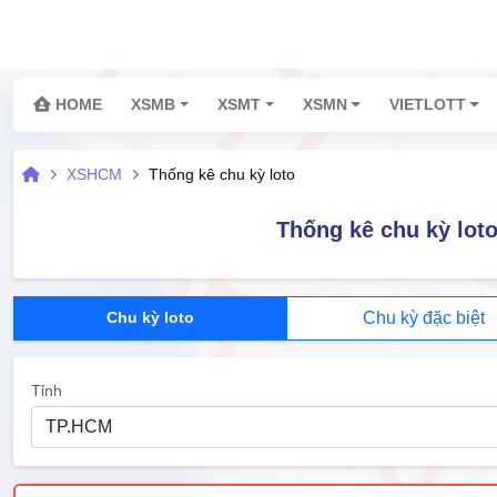
HOME
XSMB
XSMT
XSMN
VIETLOTT
Home
XSHCM
Thống kê chu kỳ loto
XSMB
Thống kê chu kỳ lot
XSMT
XSMN
Chu kỳ đặc biệt
Chu kỳ loto
Vietlott
Tỉnh
Sổ Kết Quả
TK Cầu