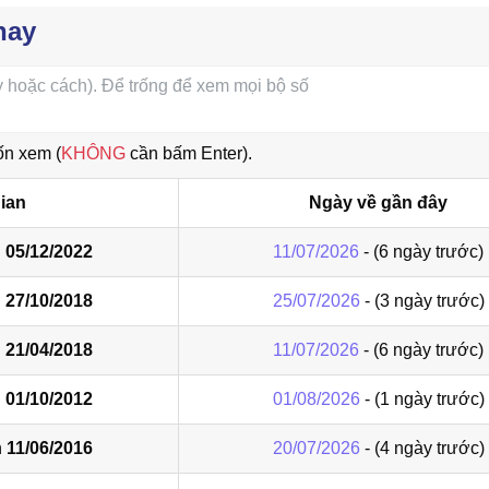
nay
ốn xem (
KHÔNG
cần bấm Enter).
ian
Ngày về gần đây
n
05/12/2022
11/07/2026
- (6 ngày trước)
n
27/10/2018
25/07/2026
- (3 ngày trước)
n
21/04/2018
11/07/2026
- (6 ngày trước)
n
01/10/2012
01/08/2026
- (1 ngày trước)
n
11/06/2016
20/07/2026
- (4 ngày trước)