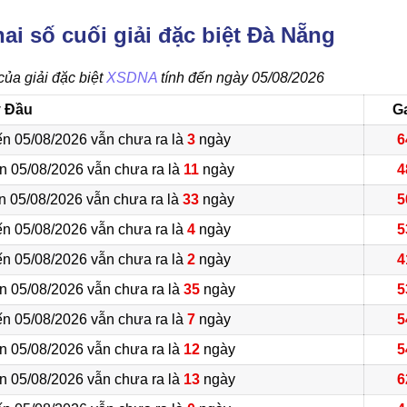
ai số cuối giải đặc biệt Đà Nẵng
của giải đặc biệt
XSDNA
tính đến ngày 05/08/2026
ỳ Đầu
G
ến 05/08/2026 vẫn chưa ra là
3
ngày
6
n 05/08/2026 vẫn chưa ra là
11
ngày
4
n 05/08/2026 vẫn chưa ra là
33
ngày
5
ến 05/08/2026 vẫn chưa ra là
4
ngày
5
ến 05/08/2026 vẫn chưa ra là
2
ngày
4
n 05/08/2026 vẫn chưa ra là
35
ngày
5
ến 05/08/2026 vẫn chưa ra là
7
ngày
5
n 05/08/2026 vẫn chưa ra là
12
ngày
5
n 05/08/2026 vẫn chưa ra là
13
ngày
6