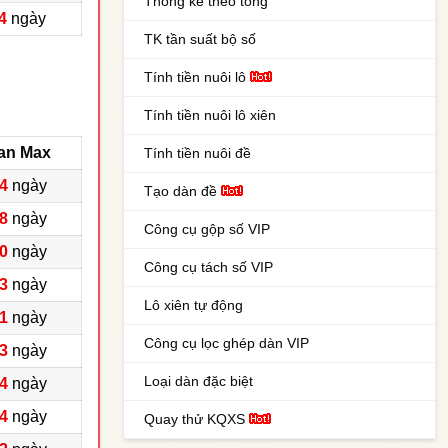
Thống kê theo tổng
4
ngày
TK tần suất bộ số
Tính tiền nuôi lô
Tính tiền nuôi lô xiên
an Max
Tính tiền nuôi đề
4
ngày
Tạo dàn đề
8
ngày
Công cụ gộp số VIP
0
ngày
Công cụ tách số VIP
3
ngày
Lô xiên tự động
1
ngày
Công cụ lọc ghép dàn VIP
3
ngày
Loại dàn đặc biệt
4
ngày
4
ngày
Quay thử KQXS