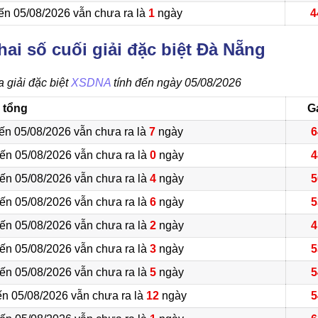
đến 05/08/2026 vẫn chưa ra là
1
ngày
4
hai số cuối giải đặc biệt Đà Nẵng
 giải đặc biệt
XSDNA
tính đến ngày 05/08/2026
 tổng
G
đến 05/08/2026 vẫn chưa ra là
7
ngày
6
đến 05/08/2026 vẫn chưa ra là
0
ngày
4
đến 05/08/2026 vẫn chưa ra là
4
ngày
5
đến 05/08/2026 vẫn chưa ra là
6
ngày
5
đến 05/08/2026 vẫn chưa ra là
2
ngày
4
đến 05/08/2026 vẫn chưa ra là
3
ngày
5
đến 05/08/2026 vẫn chưa ra là
5
ngày
5
ến 05/08/2026 vẫn chưa ra là
12
ngày
5