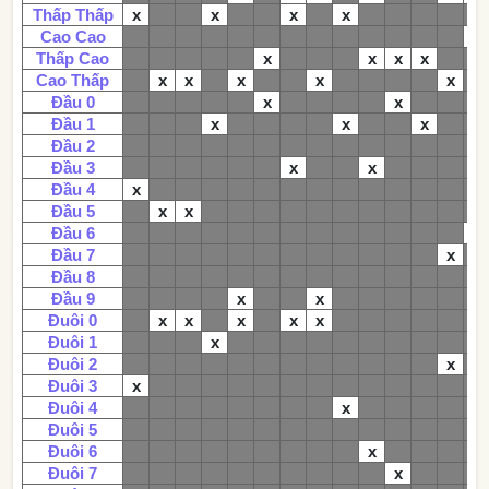
Thấp Thấp
x
x
x
x
Cao Cao
x
Thấp Cao
x
x
x
x
Cao Thấp
x
x
x
x
x
Đầu 0
x
x
Đầu 1
x
x
x
Đầu 2
Đầu 3
x
x
Đầu 4
x
Đầu 5
x
x
Đầu 6
x
Đầu 7
x
Đầu 8
Đầu 9
x
x
Đuôi 0
x
x
x
x
x
Đuôi 1
x
Đuôi 2
x
Đuôi 3
x
Đuôi 4
x
Đuôi 5
Đuôi 6
x
Đuôi 7
x