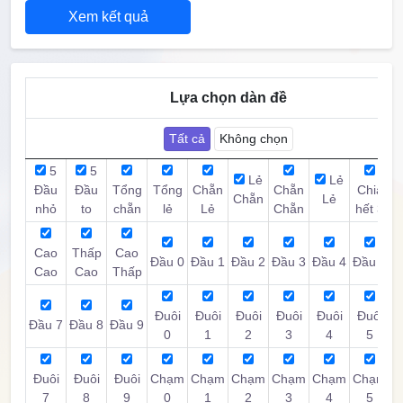
Xem kết quả
Thống Kê
Công cụ
Lựa chọn dàn đề
Quay Thử
Tất cả
Không chọn
5
5
Sổ
Lẻ
Lẻ
Đầu
Đầu
Tổng
Tổng
Chẵn
Chẵn
Chia
T
Chẵn
Lẻ
Mơ
nhỏ
to
chẵn
lẻ
Lẻ
Chẵn
hết 3
T
Tin
Cao
Thấp
Cao
Đầu 0
Đầu 1
Đầu 2
Đầu 3
Đầu 4
Đầu 5
Đ
Cao
Cao
Thấp
Tức
Đuôi
Đuôi
Đuôi
Đuôi
Đuôi
Đuôi
Đầu 7
Đầu 8
Đầu 9
0
1
2
3
4
5
Đuôi
Đuôi
Đuôi
Chạm
Chạm
Chạm
Chạm
Chạm
Chạm
C
7
8
9
0
1
2
3
4
5