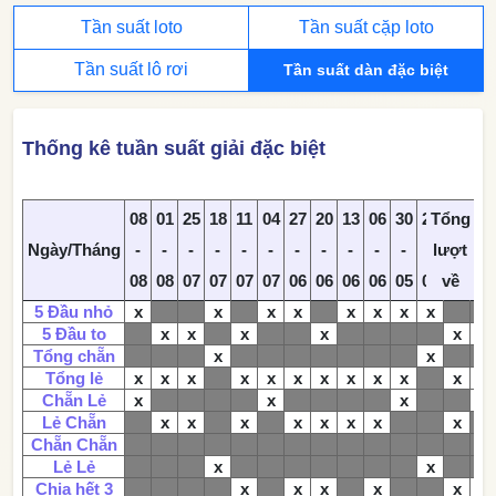
Tần suất loto
Tần suất cặp loto
Tần suất lô rơi
Tần suất dàn đặc biệt
Thống kê tuần suất giải đặc biệt
08
01
25
18
11
04
27
20
13
06
30
23
Tổng
16
09
Ngày/Tháng
-
-
-
-
-
-
-
-
-
-
-
-
lượt
-
-
08
08
07
07
07
07
06
06
06
06
05
05
về
05
05
5 Đầu nhỏ
x
x
x
x
x
x
x
x
5 Đầu to
x
x
x
x
x
x
Tổng chẵn
x
x
Tổng lẻ
x
x
x
x
x
x
x
x
x
x
x
x
Chẵn Lẻ
x
x
x
x
Lẻ Chẵn
x
x
x
x
x
x
x
x
Chẵn Chẵn
Lẻ Lẻ
x
x
Chia hết 3
x
x
x
x
x
x