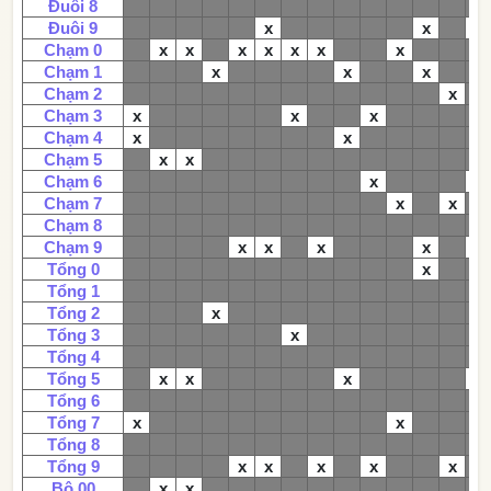
Đuôi 8
Đuôi 9
x
x
x
Chạm 0
x
x
x
x
x
x
x
Chạm 1
x
x
x
Chạm 2
x
Chạm 3
x
x
x
Chạm 4
x
x
Chạm 5
x
x
Chạm 6
x
x
Chạm 7
x
x
Chạm 8
Chạm 9
x
x
x
x
x
Tổng 0
x
Tổng 1
Tổng 2
x
Tổng 3
x
Tổng 4
Tổng 5
x
x
x
x
Tổng 6
Tổng 7
x
x
Tổng 8
Tổng 9
x
x
x
x
x
Bộ 00
x
x