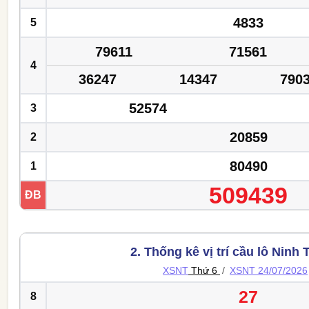
4
8
3
3
5
7
9
6
1
1
7
1
5
6
1
4
3
6
2
4
7
1
4
3
4
7
7
9
0
5
2
5
7
4
3
2
0
8
5
9
2
8
0
4
9
0
1
5
0
9
4
3
9
ĐB
2. Thống kê vị trí cầu lô Ninh
XSNT
Thứ 6
XSNT 24/07/2026
2
7
8