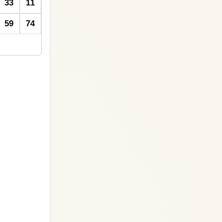
33
11
59
74