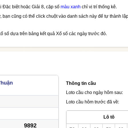
i Đặc biệt hoặc Giải 8, cặp số
màu xanh
chỉ vị trí thống kê.
y, bạn cũng có thể click chuột vào danh sách này để tự thành lậ
 số dựa trên bảng kết quả Xổ số các ngày trước đó.
 Thuận
Thông tin cầu
Loto cầu cho ngày hôm sau:
Loto cầu hôm trước đã về:
Lô tô
9
8
9
2