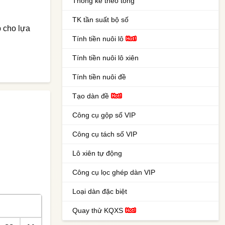
Thống kê theo tổng
TK tần suất bộ số
p cho lựa
Tính tiền nuôi lô
Tính tiền nuôi lô xiên
Tính tiền nuôi đề
Tạo dàn đề
Công cụ gộp số VIP
Công cụ tách số VIP
Lô xiên tự động
Công cụ lọc ghép dàn VIP
Loại dàn đặc biệt
Quay thử KQXS