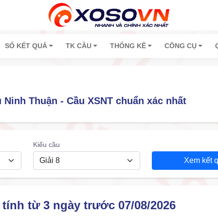
SỔ KẾT QUẢ
TK CẦU
THỐNG KÊ
CÔNG CỤ
hủ Ninh Thuận - Cầu XSNT chuẩn xác nhất
Kiểu cầu
Xem kết 
tính từ 3 ngày trước 07/08/2026