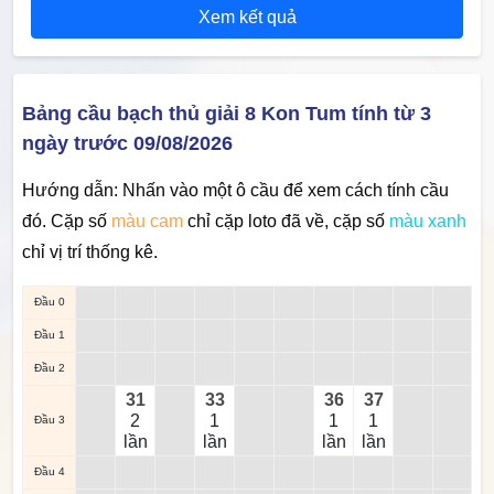
Xem kết quả
Thống Kê
Công cụ
Bảng cầu bạch thủ giải 8 Kon Tum tính từ 3
ngày trước 09/08/2026
Quay Thử
Hướng dẫn: Nhấn vào một ô cầu để xem cách tính cầu
Sổ
đó. Cặp số
màu cam
chỉ cặp loto đã về, cặp số
màu xanh
Mơ
chỉ vị trí thống kê.
Tin
Đầu 0
Tức
Đầu 1
Đầu 2
31
33
36
37
2
1
1
1
Đầu 3
lần
lần
lần
lần
Đầu 4