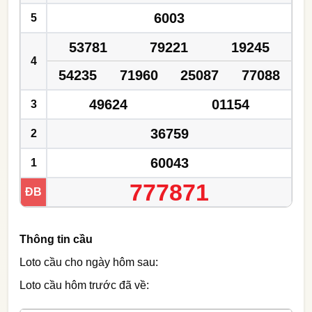
6
0
0
3
5
5
3
7
8
1
7
9
2
2
1
1
9
2
4
5
4
5
4
2
3
5
7
1
9
6
0
2
5
0
8
7
7
7
0
8
8
4
9
6
2
4
0
1
1
5
4
3
3
6
7
5
9
2
6
0
0
4
3
1
7
7
7
8
7
1
ĐB
Thông tin cầu
Loto cầu cho ngày hôm sau:
Loto cầu hôm trước đã về: