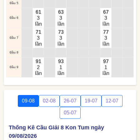
Đầu 5
61
63
67
3
3
3
Đầu 6
lần
lần
lần
71
73
77
3
3
3
Đầu 7
lần
lần
lần
Đầu 8
91
93
97
2
1
1
Đầu 9
lần
lần
lần
09-08
02-08
26-07
19-07
12-07
05-07
Thống Kê Cầu Giải 8 Kon Tum ngày
09/08/2026