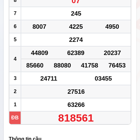
0
7
8
2
4
5
7
8
0
0
7
4
2
2
5
4
9
5
0
6
2
2
7
4
5
4
4
8
0
9
6
2
3
8
9
2
0
2
3
7
4
8
5
6
6
0
8
8
0
8
0
4
1
7
5
8
7
6
4
5
3
2
4
7
1
1
0
3
4
5
5
3
2
7
5
1
6
2
6
3
2
6
6
1
8
1
8
5
6
1
ĐB
Thông tin cầu