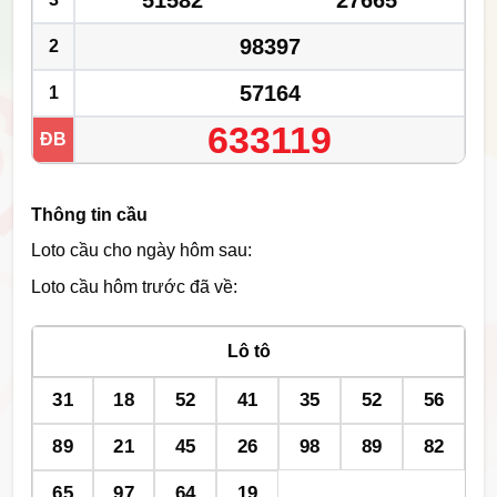
9
8
3
9
7
2
5
7
1
6
4
1
6
3
3
1
1
9
ĐB
Thông tin cầu
Loto cầu cho ngày hôm sau:
Loto cầu hôm trước đã về:
Lô tô
31
18
52
41
35
52
56
89
21
45
26
98
89
82
65
97
64
19