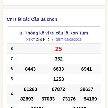
Chi tiết các Cầu đã chọn
1. Thống kê vị trí cầu lô Kon Tum
XSKT
Chủ Nhật
XSKT 02/08/2026
2
5
8
3
6
2
7
8
4
4
3
6
6
3
3
6
9
4
1
6
1
2
5
3
5
6
1
2
6
0
6
7
8
7
2
3
9
6
3
7
4
8
2
8
9
3
6
7
0
8
3
7
3
1
7
6
5
4
1
6
9