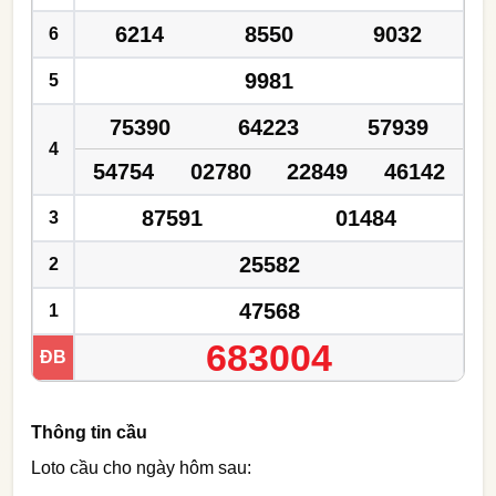
6
2
1
4
8
5
5
0
9
0
3
2
6
9
9
8
1
5
7
5
3
9
0
6
4
2
2
3
5
7
9
3
9
4
5
4
7
5
4
0
2
7
8
0
2
2
8
4
9
4
6
1
4
2
8
7
5
9
1
0
1
4
8
4
3
2
5
5
8
2
2
4
7
5
6
8
1
6
8
3
0
0
4
ĐB
Thông tin cầu
Loto cầu cho ngày hôm sau: