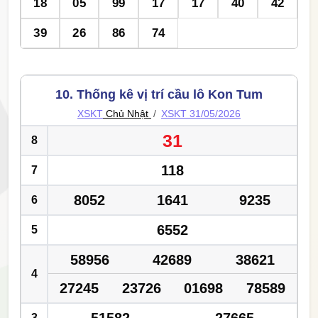
18
05
99
17
17
40
42
39
26
86
74
10. Thống kê vị trí cầu lô Kon Tum
XSKT
Chủ Nhật
XSKT 31/05/2026
3
1
8
1
1
8
7
8
0
5
2
1
6
4
1
9
2
3
5
6
6
5
5
2
5
5
8
9
5
6
4
2
6
8
9
3
8
6
2
1
4
2
7
2
4
5
2
3
7
2
6
0
1
6
9
8
7
8
5
8
9
5
1
5
8
2
2
7
6
6
5
3