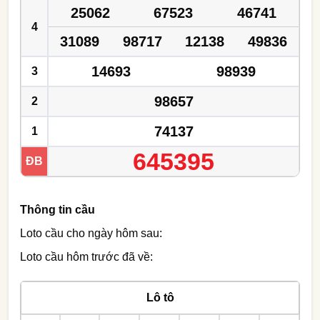
2
5
0
6
2
6
7
5
2
3
4
6
7
4
1
4
3
1
0
8
9
9
8
7
1
7
1
2
1
3
8
4
9
8
3
6
1
4
6
9
3
9
8
9
3
9
3
9
8
6
5
7
2
7
4
1
3
7
1
6
4
5
3
9
5
ĐB
Thông tin cầu
Loto cầu cho ngày hôm sau:
Loto cầu hôm trước đã về:
Lô tô