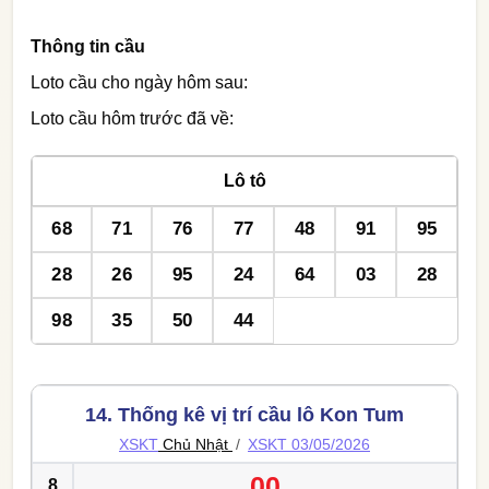
Thông tin cầu
Loto cầu cho ngày hôm sau:
Loto cầu hôm trước đã về:
Lô tô
68
71
76
77
48
91
95
28
26
95
24
64
03
28
98
35
50
44
14. Thống kê vị trí cầu lô Kon Tum
XSKT
Chủ Nhật
XSKT 03/05/2026
0
0
8