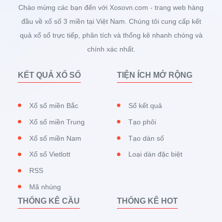
Chào mừng các bạn đến với Xosovn.com - trang web hàng
đầu về xổ số 3 miền tại Việt Nam. Chúng tôi cung cấp kết
quả xổ số trực tiếp, phân tích và thống kê nhanh chóng và
chính xác nhất.
KẾT QUẢ XỔ SỐ
TIỆN ÍCH MỞ RỘNG
Xổ số miền Bắc
Sổ kết quả
Xổ số miền Trung
Tạo phôi
Xổ số miền Nam
Tạo dàn số
Xổ số Vietlott
Loại dàn đặc biệt
RSS
Mã nhúng
THỐNG KÊ CẦU
THỐNG KÊ HOT