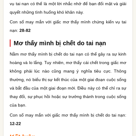
vụ tai nạn có thể là một lời nhắc nhở để bạn đối mặt và giải
quyết những tình huống khó khăn này.
Con số may mắn với giấc mơ thấy mình chứng kiến vụ tai
nạn:
28-82
Mơ thấy mình bị chết do tai nạn
Nằm mơ thấy mình bị chết do tai nạn có thể gây ra sự kinh
hoàng và lo lắng. Tuy nhiên, mơ thấy cái chết trong giấc mơ
không phải lúc nào cũng mang ý nghĩa tiêu cực. Thông
thường, nó biểu thị sự kết thúc của một giai đoạn cuộc sống
và bắt đầu của một giai đoạn mới. Điều này có thể chỉ ra sự
thay đổi, sự phục hồi hoặc sự trưởng thành trong cuộc sống
của bạn.
Con số may mắn với giấc mơ thấy mình bị chết do tai nạn:
12-22