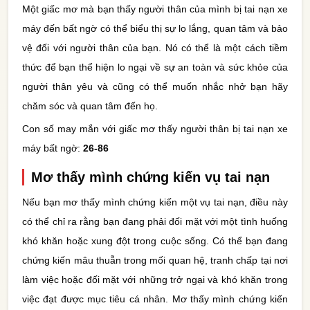
Một giấc mơ mà bạn thấy người thân của mình bị tai nạn xe
máy đến bất ngờ có thể biểu thị sự lo lắng, quan tâm và bảo
vệ đối với người thân của bạn. Nó có thể là một cách tiềm
thức để bạn thể hiện lo ngại về sự an toàn và sức khỏe của
người thân yêu và cũng có thể muốn nhắc nhở bạn hãy
chăm sóc và quan tâm đến họ.
Con số may mắn với giấc mơ thấy người thân bị tai nạn xe
máy bất ngờ:
26-86
Mơ thấy mình chứng kiến vụ tai nạn
Nếu bạn mơ thấy mình chứng kiến một vụ tai nạn, điều này
có thể chỉ ra rằng bạn đang phải đối mặt với một tình huống
khó khăn hoặc xung đột trong cuộc sống. Có thể bạn đang
chứng kiến mâu thuẫn trong mối quan hệ, tranh chấp tại nơi
làm việc hoặc đối mặt với những trở ngại và khó khăn trong
việc đạt được mục tiêu cá nhân. Mơ thấy mình chứng kiến