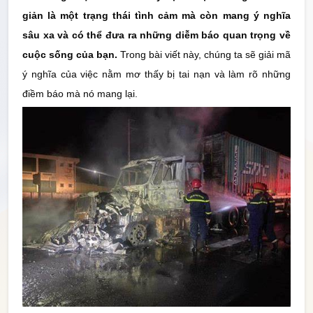
giản là một trạng thái tình cảm mà còn mang ý nghĩa
Thống Kê
sâu xa và có thể đưa ra những diễm báo quan trọng về
cuộc sống của bạn.
Trong bài viết này, chúng ta sẽ giải mã
Công cụ
ý nghĩa của việc nằm mơ thấy bị tai nạn và làm rõ những
điềm báo mà nó mang lại.
Quay Thử
Sổ
Mơ
Tin
Tức