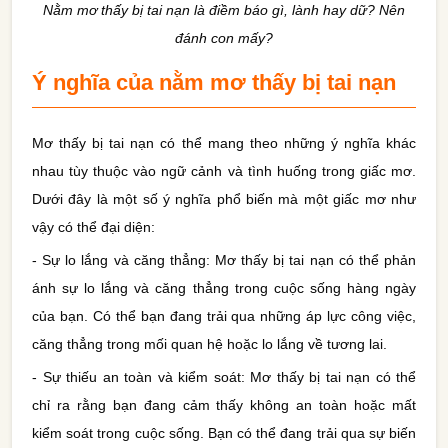
Nằm mơ thấy bị tai nạn là điềm báo gì, lành hay dữ? Nên
đánh con mấy?
Ý nghĩa của nằm mơ thấy bị tai nạn
Mơ thấy bị tai nạn có thể mang theo những ý nghĩa khác
nhau tùy thuộc vào ngữ cảnh và tình huống trong giấc mơ.
Dưới đây là một số ý nghĩa phổ biến mà một giấc mơ như
vậy có thể đại diện:
- Sự lo lắng và căng thẳng: Mơ thấy bị tai nạn có thể phản
ánh sự lo lắng và căng thẳng trong cuộc sống hàng ngày
của bạn. Có thể bạn đang trải qua những áp lực công việc,
căng thẳng trong mối quan hệ hoặc lo lắng về tương lai.
- Sự thiếu an toàn và kiểm soát: Mơ thấy bị tai nạn có thể
chỉ ra rằng bạn đang cảm thấy không an toàn hoặc mất
kiểm soát trong cuộc sống. Bạn có thể đang trải qua sự biến