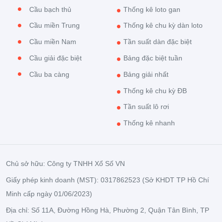
Cầu bạch thủ
Thống kê loto gan
Cầu miền Trung
Thống kê chu kỳ dàn loto
Cầu miền Nam
Tần suất dàn đặc biệt
Cầu giải đặc biệt
Bảng đặc biệt tuần
Cầu ba càng
Bảng giải nhất
Thống kê chu kỳ ĐB
Tần suất lô rơi
Thống kê nhanh
Chủ sở hữu: Công ty TNHH Xổ Số VN
Giấy phép kinh doanh (MST): 0317862523 (Sở KHDT TP Hồ Chí
Minh cấp ngày 01/06/2023)
Địa chỉ: Số 11A, Đường Hồng Hà, Phường 2, Quận Tân Bình, TP