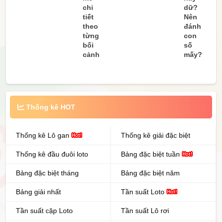
chi
dữ?
tiết
Nên
theo
đánh
từng
con
bối
số
cảnh
mấy?
Thống kê HOT
Thống kê Lô gan
Thống kê giải đặc biệt
Thống kê đầu đuôi loto
Bảng đặc biệt tuần
Bảng đặc biệt tháng
Bảng đặc biệt năm
Bảng giải nhất
Tần suất Loto
Tần suất cặp Loto
Tần suất Lô rơi