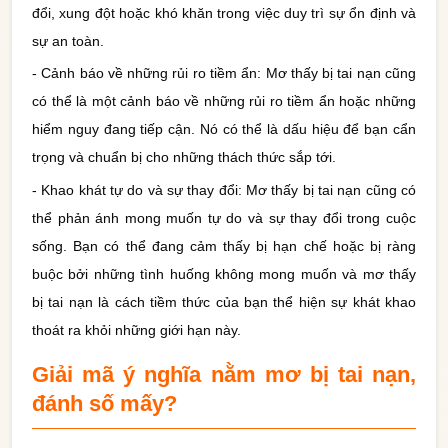
đổi, xung đột hoặc khó khăn trong việc duy trì sự ổn định và
sự an toàn.
- Cảnh báo về những rủi ro tiềm ẩn: Mơ thấy bị tai nạn cũng
có thể là một cảnh báo về những rủi ro tiềm ẩn hoặc những
hiểm nguy đang tiếp cận. Nó có thể là dấu hiệu để bạn cẩn
trọng và chuẩn bị cho những thách thức sắp tới.
- Khao khát tự do và sự thay đổi: Mơ thấy bị tai nạn cũng có
thể phản ánh mong muốn tự do và sự thay đổi trong cuộc
sống. Bạn có thể đang cảm thấy bị hạn chế hoặc bị ràng
buộc bởi những tình huống không mong muốn và mơ thấy
bị tai nạn là cách tiềm thức của bạn thể hiện sự khát khao
thoát ra khỏi những giới hạn này.
Giải mã ý nghĩa nằm mơ bị tai nạn,
đánh số mấy?