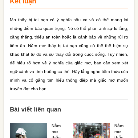
Kết luận
Mơ thấy bị tai nạn có ý nghĩa sâu xa và có thể mang lại
những điềm báo quan trọng. Nó có thể phản ánh sự lo lắng,
căng thẳng, thiếu an toàn hoặc là cảnh báo về những rủi ro
tiềm ẩn. Nằm mơ thấy bị tai nạn cũng có thể thể hiện sự
khao khát tự do và sự thay đổi trong cuộc sống. Tuy nhiên,
để hiểu rõ hơn về ý nghĩa của giấc mơ, bạn cần xem xét
ngữ cảnh và tình huống cụ thể. Hãy lắng nghe tiềm thức của
mình và cố gắng tìm hiểu thông điệp mà giấc mơ muốn
truyền đạt cho bạn.
Bài viết liên quan
Nằm
Nằm
mơ
mơ
thấy
thấy