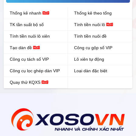
Thống kê nhanh
Thống kê theo tổng
TK tần suất bộ số
Tính tiền nuôi lô
Tính tiền nuôi lô xiên
Tính tiền nuôi đề
Tạo dàn đề
Công cụ gộp số VIP
Công cụ tách số VIP
Lô xiên tự động
Công cụ lọc ghép dàn VIP
Loại dàn đặc biệt
Quay thử KQXS