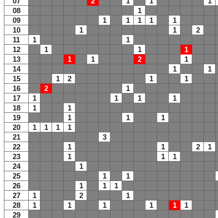
07
2
1
1
1
08
1
09
1
1
1
1
1
10
1
1
2
11
1
1
12
1
1
1
13
1
1
2
1
14
1
1
15
1
2
1
1
16
2
1
17
1
1
1
1
18
1
1
19
1
1
1
20
1
1
1
1
21
3
22
1
1
2
1
23
1
1
1
24
1
25
1
1
26
1
1
1
27
1
2
1
28
1
1
1
1
1
1
29