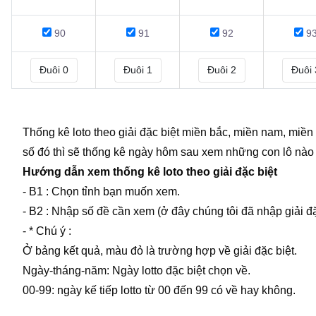
90
91
92
9
Đuôi 0
Đuôi 1
Đuôi 2
Đuôi 
Thống kê loto theo giải đặc biệt miền bắc, miền nam, miề
số đó thì sẽ thống kê ngày hôm sau xem những con lô nào v
Hướng dẫn xem thống kê loto theo giải đặc biệt
- B1 : Chọn tỉnh bạn muốn xem.
- B2 : Nhập số đề cần xem (ở đây chúng tôi đã nhập giải đ
- * Chú ý :
Ở bảng kết quả, màu đỏ là trường hợp về giải đặc biệt.
Ngày-tháng-năm: Ngày lotto đặc biệt chọn về.
00-99: ngày kế tiếp lotto từ 00 đến 99 có về hay không.