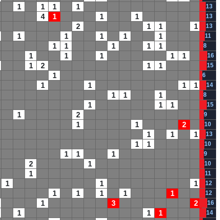
1
1
1
1
13
4
1
1
1
1
13
2
1
1
1
13
1
1
1
1
1
11
1
1
1
1
1
8
1
1
1
1
1
16
1
2
1
1
15
1
6
1
1
1
1
14
1
1
1
8
1
1
1
15
1
2
9
1
1
2
10
1
1
1
13
1
1
1
10
1
1
1
9
2
1
10
1
11
1
1
1
12
1
1
1
1
1
12
1
3
2
1
16
1
1
1
14