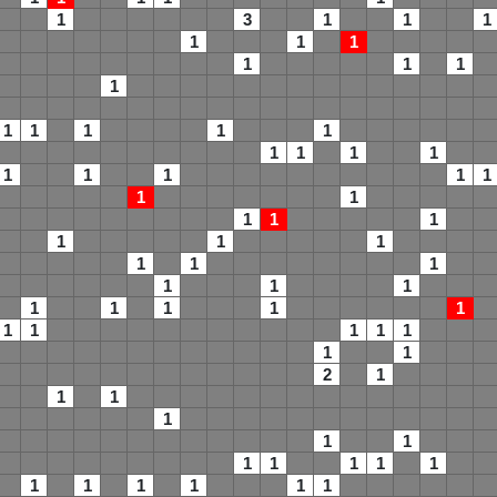
1
3
1
1
1
1
1
1
1
1
1
1
1
1
1
1
1
1
1
1
1
1
1
1
1
1
1
1
1
1
1
1
1
1
1
1
1
1
1
1
1
1
1
1
1
1
1
1
1
1
1
1
2
1
1
1
1
1
1
1
1
1
1
1
1
1
1
1
1
1