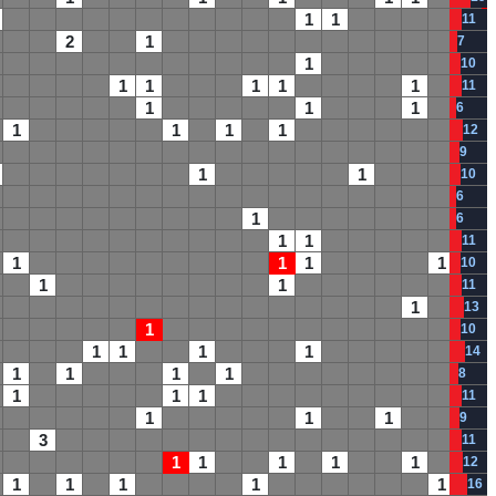
1
1
11
2
1
1
7
1
10
1
1
1
1
1
11
1
1
1
6
1
1
1
1
1
12
1
9
1
1
1
10
6
1
6
1
1
11
1
1
1
1
10
1
1
11
1
13
1
10
1
1
1
1
14
1
1
1
1
8
1
1
1
11
1
1
1
9
3
11
1
1
1
1
1
12
1
1
1
1
1
1
16