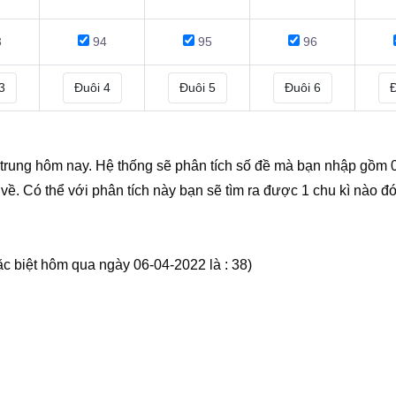
3
94
95
96
3
Đuôi 4
Đuôi 5
Đuôi 6
Đ
n trung hôm nay. Hệ thống sẽ phân tích số đề mà bạn nhập gồm 
ề. Có thể với phân tích này bạn sẽ tìm ra được 1 chu kì nào đó
ặc biệt hôm qua ngày 06-04-2022 là : 38)