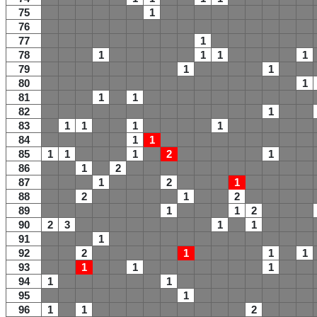
75
1
76
77
1
78
1
1
1
1
79
1
1
80
1
81
1
1
82
1
83
1
1
1
1
84
1
1
85
1
1
1
2
1
86
1
2
87
1
2
1
88
2
1
2
89
1
1
2
90
2
3
1
1
91
1
92
2
1
1
1
93
1
1
1
94
1
1
95
1
96
1
1
2