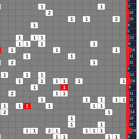
7
1
1
7
2
10
1
1
2
10
1
6
5
1
1
1
1
12
1
1
1
1
8
1
1
1
16
1
1
11
2
1
11
5
1
1
1
12
1
1
1
1
1
1
1
16
1
1
9
2
1
1
11
1
1
1
1
1
1
11
1
1
1
1
1
1
11
2
1
14
1
10
1
1
1
10
1
1
2
1
1
1
1
19
1
1
1
1
6