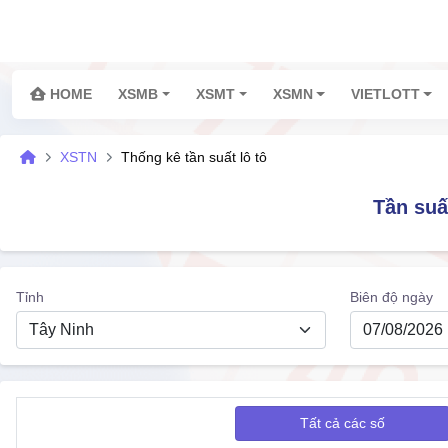
HOME
XSMB
XSMT
XSMN
VIETLOTT
Home
XSTN
Thống kê tần suất lô tô
XSMB
Tần suấ
XSMT
XSMN
Tỉnh
Biên độ ngày
Vietlott
Sổ Kết Quả
Tất cả các số
TK Cầu