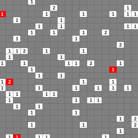
1
2
1
1
1
1
1
1
1
1
1
1
1
1
1
1
1
1
2
1
1
2
1
1
2
1
1
1
1
1
1
1
1
2
1
1
1
1
1
1
2
1
1
1
1
1
1
1
1
1
1
1
1
1
1
1
1
1
1
1
1
1
2
1
1
2
1
1
1
1
1
1