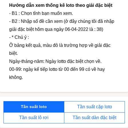
Hướng dẫn xem thống kê loto theo giải đặc biệt
- B1 : Chọn tỉnh bạn muốn xem.
- B2 : Nhập số đề cần xem (ở đây chúng tôi đã nhập
giải đặc biệt hôm qua ngày 06-04-2022 là : 38)
- * Chú ý :
Ở bảng kết quả, màu đỏ là trường hợp về giải đặc
biệt.
Ngày-tháng-năm: Ngày lotto đặc biệt chọn về.
00-99: ngày kế tiếp lotto từ 00 đến 99 có về hay
không.
Tần suất cặp loto
Tần suất loto
Tần suất lô rơi
Tần suất dàn đặc biệt