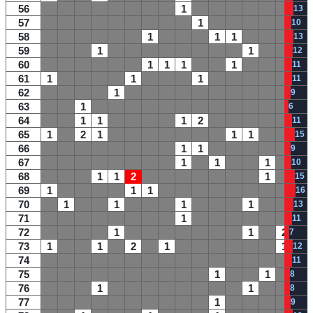
56
1
13
57
1
10
58
1
1
1
13
59
1
1
12
60
1
1
1
1
11
61
1
1
1
11
62
1
9
63
1
6
64
1
1
1
2
11
65
1
2
1
1
1
15
66
1
1
9
67
1
1
1
10
68
1
1
2
1
15
69
1
1
1
16
70
1
1
1
1
13
71
1
11
72
1
1
2
7
73
1
1
2
1
1
12
74
11
75
1
1
8
76
1
1
8
77
1
9