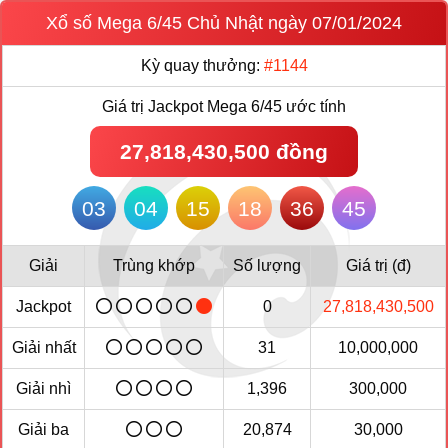
Xổ số Mega 6/45
Chủ Nhật ngày 07/01/2024
Kỳ quay thưởng:
#1144
Giá trị Jackpot Mega 6/45 ước tính
27,818,430,500 đồng
03
04
15
18
36
45
Giải
Trùng khớp
Số lượng
Giá trị (đ)
Jackpot
0
27,818,430,500
Giải nhất
31
10,000,000
Giải nhì
1,396
300,000
Giải ba
20,874
30,000